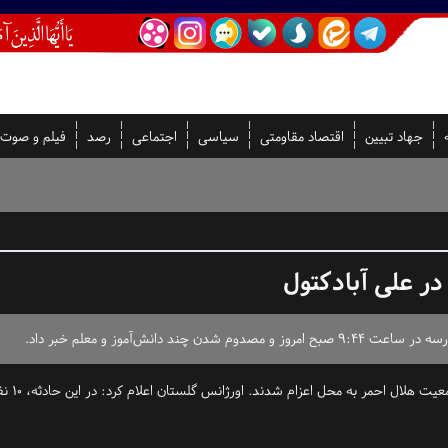
جهاد تبیین
اقتصاد مقاومتی
سیاسی
اجتماعی
رصد
فیلم و صوت
ر علی آبادکتول
انش‌آموز و معلم خبر داد.