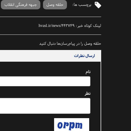
برچسب ها:
حلقه وصل
جبهه فرهنگی انقلاب
لینک کوتاه خبر:
hvasl.ir/news/443749
حلقه وصل را در پیام‌رسان‌ها دنبال کنید
ارسال نظرات
نام
نظر