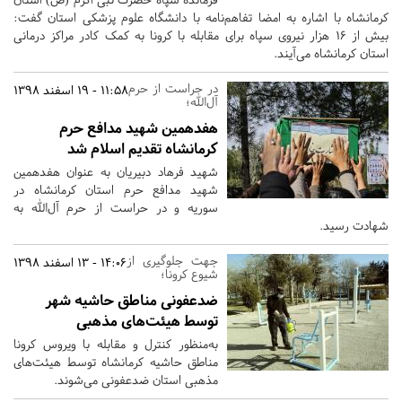
کرمانشاه با اشاره به امضا تفاهم‌نامه با دانشگاه علوم پزشکی استان گفت:
بیش از 16 هزار نیروی سپاه برای مقابله با کرونا به کمک کادر مراکز درمانی
استان کرمانشاه می‌آیند.
در حراست از حرم
11:58 - 19 اسفند 1398
آل‌الله؛
هفدهمین شهید مدافع حرم
کرمانشاه تقدیم اسلام شد
شهید فرهاد دبیریان به عنوان هفدهمین
شهید مدافع حرم استان کرمانشاه در
سوریه و در حراست از حرم آل‌الله به
شهادت رسید.
جهت جلوگیری از
14:06 - 13 اسفند 1398
شیوع کرونا؛
ضدعفونی مناطق حاشیه شهر
توسط هیئت‌های مذهبی
به‌منظور کنترل و مقابله با ویروس کرونا
مناطق حاشیه کرمانشاه توسط هیئت‌های
مذهبی استان ضدعفونی می‌شوند.