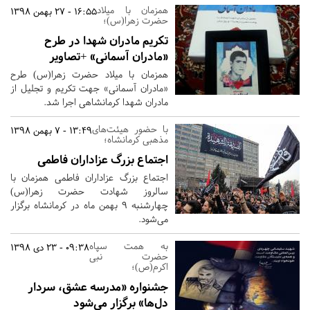
همزمان با میلاد
16:55 - 27 بهمن 1398
حضرت زهرا(س)؛
تکریم مادران شهدا در طرح
«مادران آسمانی» +تصاویر
همزمان با میلاد حضرت زهرا(س) طرح
«مادران آسمانی» جهت تکریم و تجلیل از
مادران شهدا کرمانشاهی اجرا شد.
با حضور هیئت‌های
13:49 - 7 بهمن 1398
مذهبی کرمانشاه؛
اجتماع بزرگ عزاداران فاطمی
اجتماع بزرگ عزاداران فاطمی همزمان با
سالروز شهادت حضرت زهرا(س)
چهارشنبه 9 بهمن ماه در کرمانشاه برگزار
می‌شود.
به همت سپاه
09:38 - 23 دی 1398
حضرت نبی
اکرم(ص)؛
جشنواره «مدرسه عشق، سردار
دل‌ها» برگزار می‌شود