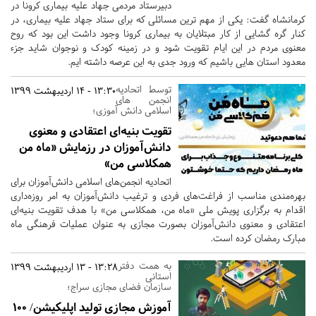
دبیرستاد مردمی جهاد علیه بیماری کرونا در
کرمانشاه گفت: یکی از مهم ترین مسائلی که برای ستاد جهاد علیه بیماری، در
کنار گره گشایی از کار مبتلایان به بیماری کرونا وجود داشت این بود که روح
معنوی مردم در این ایام تقویت شود و در زمینه کودک و نوجوان شاید جزء
معدود استان هایی باشیم که ورود جدی به این عرصه داشته ایم.
توسط اتحادیه
13:30 - 14 اردیبهشت 1399
انجمن های
اسلامی دانش آموزی؛
تقویت بنیه‌ای اعتقادی و معنوی
دانش‌آموزان در رزمایش «ماه من
همکلاسی من»
اتحادیه انجمن‌های اسلامی دانش‌آموزان برای
بهره‌مندی مناسب از فراغت‌های فردی و ترغیب دانش‌آموزان به امر روزه‌داری
اقدام به برگزاری پویش ملی «ماه من، همکلاسی من» با هدف تقویت بنیه‌ای
اعتقادی و معنوی دانش‌آموزان بصورت مجازی به عنوان عملیات فرهنگی ماه
مبارک رمضان کرده است.
به همت دفتر
13:28 - 13 اردیبهشت 1399
استانی
سازمان فضای مجازی سراج؛
آموزش مجازی تولید اپلیکیشن/ 100