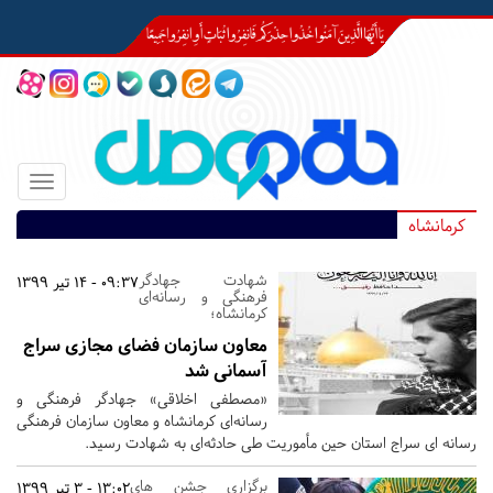
Toggle
igation
کرمانشاه
شهادت جهادگر
09:37 - 14 تیر 1399
فرهنگی و رسانه‌ای
کرمانشاه؛
معاون سازمان فضای مجازی سراج
آسمانی شد
«مصطفی اخلاقی» جهادگر فرهنگی و
رسانه‌ای کرمانشاه و معاون سازمان فرهنگی
رسانه ای سراج استان حین مأموریت طی حادثه‌ای به شهادت رسید.
برگزاری جشن های
13:02 - 3 تیر 1399