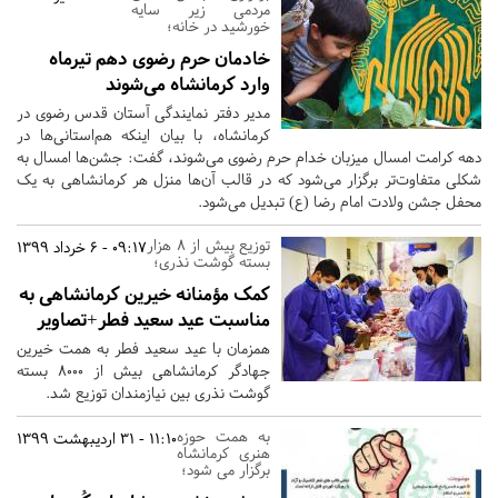
مردمی زیر سایه
خورشید در خانه؛
خادمان حرم رضوی دهم تیرماه
وارد کرمانشاه می‌شوند
مدیر دفتر نمایندگی آستان قدس رضوی در
کرمانشاه، با بیان اینکه هم‌استانی‌ها در
دهه کرامت امسال میزبان خدام حرم رضوی می‌شوند، گفت: جشن‌ها امسال به
شکلی متفاوت‌تر برگزار می‌شود که در قالب آن‌ها منزل هر کرمانشاهی به یک
محفل جشن ولادت امام رضا (ع) تبدیل می‌شود.
توزیع بیش از 8 هزار
09:17 - 6 خرداد 1399
بسته گوشت نذری؛
کمک مؤمنانه خیرین کرمانشاهی به
مناسبت عید سعید فطر+تصاویر
همزمان با عید سعید فطر به همت خیرین
جهادگر کرمانشاهی بیش از ۸۰۰۰ بسته
گوشت نذری بین نیازمندان توزیع شد.
به همت حوزه
11:10 - 31 اردیبهشت 1399
هنری کرمانشاه
برگزار می شود؛