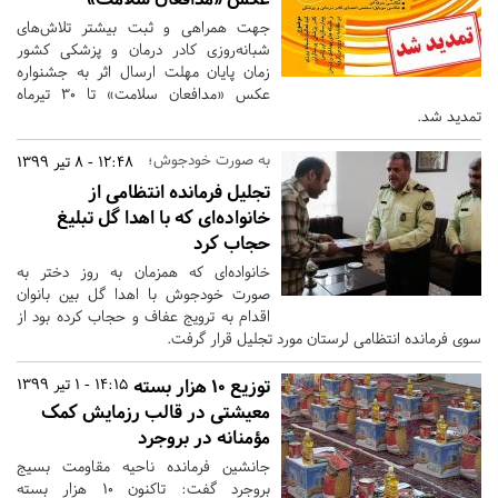
جهت همراهی و ثبت بیشتر تلاش‌های
شبانه‌روزی کادر درمان و پزشکی کشور
زمان پایان مهلت ارسال اثر به جشنواره
عکس «مدافعان سلامت» تا ۳۰ تیرماه
تمدید شد.
به صورت خودجوش؛
12:48 - 8 تیر 1399
تجلیل فرمانده انتظامی از
خانواده‌ای که با اهدا گل تبلیغ
حجاب کرد
خانواده‌ای که همزمان به روز دختر به
صورت خودجوش با اهدا گل بین بانوان
اقدام به ترویج عفاف و حجاب کرده بود از
سوی فرمانده انتظامی لرستان مورد تجلیل قرار گرفت.
توزیع ۱۰ هزار بسته
14:15 - 1 تیر 1399
معیشتی در قالب رزمایش کمک
مؤمنانه در بروجرد
جانشین فرمانده ناحیه مقاومت بسیج
بروجرد گفت: تاکنون ۱۰ هزار بسته