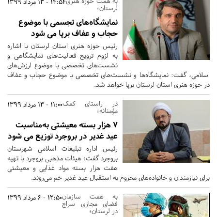
به همت حوزه هنری
14:54 - 13 مرداد 1399
لرستان؛
نمایشگاه‌های تجسمی با موضوع
حجاب و عفاف برپا می شود
رئیس حوزه هنری استان لرستان با اشاره
به لزوم ترویج فعالیت‌های نمایشگاهی و
نشست‌های تخصصی با موضوع ارزش‌های
اسلامی، گفت: نمایشگاه‌ها و نشست‌های تخصصی با موضوع حجاب و عفاف
در حوزه هنری استان لرستان برپا خواهد شد.
در راستای کمک
11:00 - 13 مرداد 1399
مؤمنانه؛
۷ هزار بسته معیشتی به‌مناسبت
عید غدیر در بروجرد توزیع می شود
رئیس اداره تبلیغات اسلامی شهرستان
بروجرد گفت: هیئات مذهبی بروجرد با تهیه
هفت هزار بسته مواد غذایی و معیشتی
برای نیازمندان و خانواده‌های محروم به استقبال عید غدیر خم می‌روند.
به همت سازمان
12:50 - 6 مرداد 1399
فضای مجازی سراج
در لرستان؛