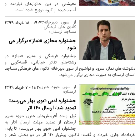
معیشتی در بین خانوارهای نیازمند و
آسیب‌دیده از کرونا توزیع شده است.
از سوی دبیرخانه
09:43 - 18 خرداد 1399
کانون های فرهنگی
مساجد لرستان؛
جشنواره مجازی «نماز» برگزار می
شود
جشنواره فرهنگی و هنری «نماز» در
رشته‌های تئاتر خیابانی، قصه‌گویی و
دلنوشته‌های نماز، سرود و تواشیح از سوی دبیرخانه کانون های فرهنگی مساجد
استان لرستان به صورت مجازی برگزار می‏‌شود.
از سوی حوزه هنری
11:20 - 7 خرداد 1399
لرستان؛
جشنواره ادبی «بوی بهار می‌رسد»
تمدید شد/ ارسال 140 اثر
ئول واحد آفرینش‌های هنری حوزه هنری
لرستان از تمدید مهلت ارسال آثار به
جشنواره ادبی «بوی بهار می‌رسد» تا پایان
خردادماه جاری خبرداد و گفت: تاکنون بیش‌از ۱۴۰ اثر در دو بخش شعر و