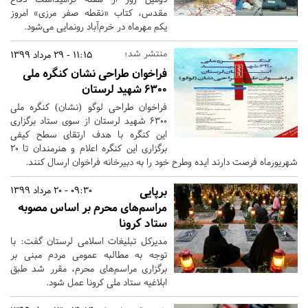
مقدس، کتاب «نقطه صفر مرزی» امروز
یکم مهرماه در خرم‌آباد رونمایی می‌شود.
منتشر شد؛
11:15 - 29 مرداد 1399
فراخوان طراحی نشان کنگره ملی
۶۳۰۰ شهید لرستان
فراخوان طراحی لوگو (نشان) کنگره ملی
۶۳۰۰ شهید لرستان از سوی ستاد برگزاری
این کنگره با هدف ارتقای سطح کیفی
برگزاری این کنگره اعلام و هنرمندان تا 20
شهریورماه فرصت دارند ایده وطرح خود را به دبیرخانه فراخوان ارسال کنند.
برپایی
09:30 - 20 مرداد 1399
مراسم‌های محرم بر اساس مصوبه
ستاد کرونا
مدیرکل تبلیغات اسلامی لرستان گفت: با
توجه به مطالبه عمومی مردم مبنی بر
برگزاری مراسم‌های محرم، مقرر شد طبق
ابلاغیه ستاد ملی کرونا عمل شود.