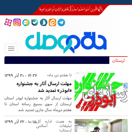
Toggle
igation
لرستان
تا هفتم دی ماه؛
14:36 - 30 آذر 1399
مهلت ارسال آثار به جشنواره
«ابوذر» تمدید شد
مهلت ارسال آثار به جشنواره ابوذر استان
لرستان از سوی بسیج رسانه استان تا
هفتم دی‌ماه سال جاری تمدید شد.
به همت اداره کل
10:15 - 22 آذر 1399
تبلیغات اسلامی
لرستان؛