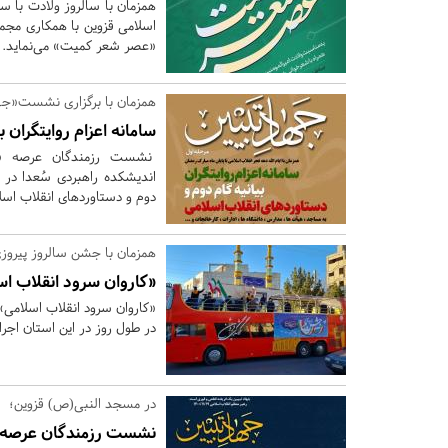
همزمان با سالروز ولادت با س
اسلامی قزوین با همکاری مجمع 
«عصر شعر کمیت» می‌نماید.
همزمان با برگزاری نشست«جها
سامانه اعزام روایتگران 
نشست رزمندگان عرصه «جه
اندیشکده راهبردی سُعدا در م
دوم و دستاوردهای انقلاب اسلا
همزمان با جشن سالروز پیروزی
«کاروان سرود انقلاب اسل
«کاروان سرود انقلاب اسلامی
در طول روز در این استان اجرا
در مسجد النبی(ص) قزوین؛
نشست رزمندگان عرصه "ج