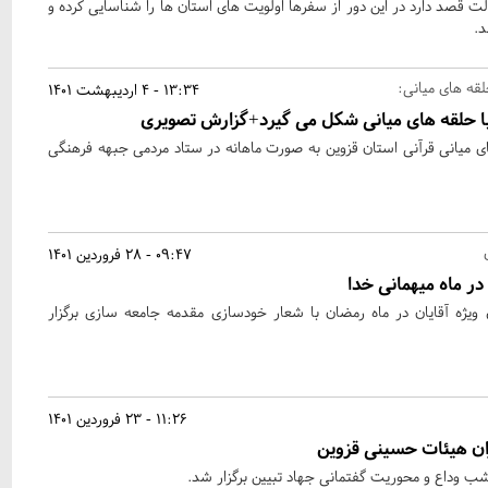
قصد دارد در این دور از سفرها اولویت های استان ها را شناسایی کرده و
د.
ه های میانی:
13:34 - 4 اردیبهشت 1401
ا حلقه های میانی شکل می گیرد+گزارش تصویری
یانی قرآنی استان قزوین به صورت ماهانه در ستاد مردمی جبهه فرهنگی
09:47 - 28 فروردین 1401
ر ماه میهمانی خدا
ویژه آقایان در ماه رمضان با شعار خودسازی مقدمه جامعه سازی برگزار
11:26 - 23 فروردین 1401
ن هیئات حسینی قزوین
 وداع و محوریت گفتمانی جهاد تبیین برگزار شد.