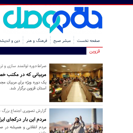
صفحه نخست
مبشر صبح
فرهنگ و هنر
دین و اندیشه
قزوین
صراط؛دوره توانمند سازی و تر
مربیانی که در مکتب خمی
یک دوره ویژه برای مربیان م
استان قزوین برگزار شد.
گزارش تصویری اجتماع بزرگ خ
مردم این بار درکجای ای
مردم انقلابی و همیشه در صح
دادند.