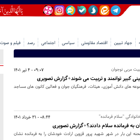
جهاد تبیین
اقتصاد مقاومتی
سیاسی
اجتماعی
رصد
فیلم و صوت
بیت مربی نوجوان
09:07 - 4 تیر 1401
نی کبیر توانمند و تربیت می شوند+گزارش تصویری
جموعه های دانش آموزی، هیئات، فرهنگیان جوان و فعالین کانون های مساجد
انوادگی "سلام فرمانده"
08:44 - 31 خرداد 1401
ران به فرمانده سلام دادند؟+گزارش تصویری
نه این بار در شهر شهید پرور قزوین ارادت خودشان را به فرمانده نشان