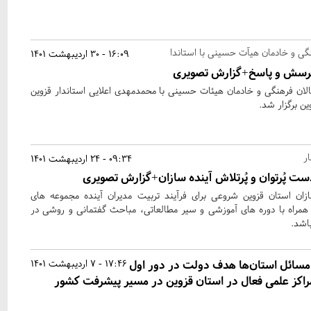
ی و خادمان هیآت حسینی با استاندا
16:09 - 30 اردیبهشت 1401
 پرسش و پاسخ+گزارش تصویری
 فرهنگی و خادمان هیئات حسینی با محمدمهدی اعلایی استاندار قزوین
ن برگزار شد.
ر
09:34 - 24 اردیبهشت 1401
ست پُرتوان و پُرتلاش آینده سازان+گزارش تصویری
ازان استان قزوین شروعی برای فرآیند تربیت مدیران آینده مجموعه های
همراه با دوره های آموزشی و سیر مطالعاتی، مباحث گفتمانی و روشی در
باشد.
 مسائل استان‌ها هدف دولت در دور اول
17:46 - 7 اردیبهشت 1401
اکز علمی فعال در استان قزوین در مسیر پیشرفت کشور