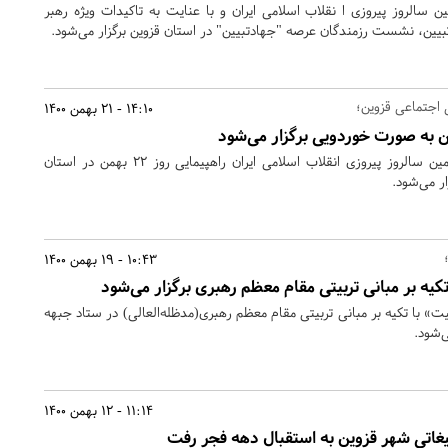
الروز پیروزی ا نقلاب اسلامی ایران و با عنایت به تاکیدات ویژه رهبر
بیین، نشست رزمندگان عرصه "جهادتبیین" در استان قزوین برگزار می‌شود.
 اجتماعی قزوین؛
14:10 - 21 بهمن 1400
همزمان با جشن چهل و سومین سالروز پیروزی انقلاب اسلامی ایران راهپیمایی روز 22 بهمن در استان
ر می‌شود.
10:43 - 19 بهمن 1400
یه بر مبانی تربیتی مقام معظم رهبری برگزار می‌شود
 با تکیه بر مبانی تربیتی مقام معظم رهبری(مدظله‌العالی) در ستاد جبهه
‌شود.
11:14 - 12 بهمن 1400
لیغاتی شهر قزوین به استقبال دهه فجر رفت