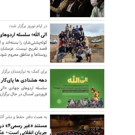
در ایام نوروز برگزار شد؛
الی الله؛ سلسله اردوها
کوله‌پشتی‌شان را بسته‌اند و 
قصد تفریح نیست. عزمشان را 
روستاها و مناطق محروم شوند و 
برای کمک به نیازمندان برگزار
دهه هشتادی ها پای‌کار
سلسله اردوهای جهادی «الی ا
فروردین امسال در حال برگزا
به همت دفتر حفظ و نشر آثار
مستند
جریان انقلابی است+ 