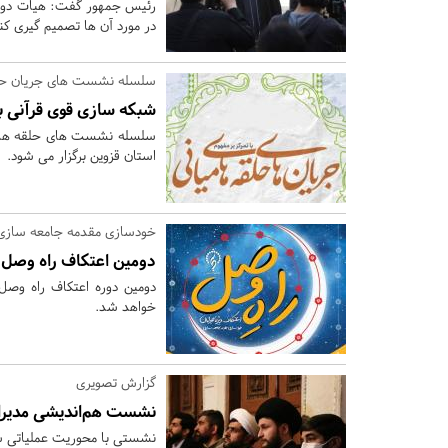
رئیس جمهور گفت: هیات دولت 
در مورد آن ها تصمیم گیری کن
سلسله نشست های جریان حلق
شبکه سازی قوی قرآنی ب
سلسله نشست های حلقه های م
استان قزوین برگزار می شود.
خودسازی مقدمه جامعه سازی
دومین اعتکاف راه وصل د
دومین دوره اعتکاف راه وصل 
خواهد شد.
گزارش تصویری
نشست هم‌اندیشی مدیرا
نشستی با محوریت عملیاتی شب