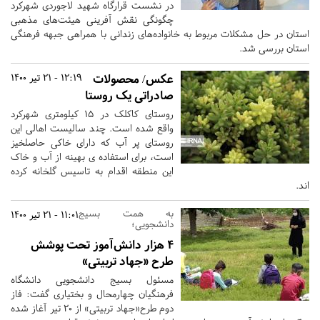
در نشست قرارگاه شهید لاجوردی شهرکرد
چگونگی نقش آفرینی هیئت‌های مذهبی
استان در حل مشکلات مربوط به خانواده‌های زندانی با همراهی جبهه فرهنگی
استان بررسی شد.
عکس/ محصولات
12:19 - 21 تیر 1400
صادراتی یک روستا
روستای کاکلک در ۱۵ کیلومتری شهرکرد
واقع شده است. چند سالیست اهالی این
روستای پر آب که دارای خاکی حاصلخیز
است، برای استفاده ی بهینه از آب و خاک
این منطقه اقدام به تاسیس گلخانه کرده
اند.
به همت بسیج
11:01 - 21 تیر 1400
دانشجویی؛
۴ هزار دانش‌آموز تحت پوشش
طرح «جهاد تربیتی»
مسئول بسیج دانشجویی دانشگاه
فرهنگیان چهارمحال و بختیاری گفت: فاز
دوم طرح«جهاد تربیتی» از ۲۰ تیر آغاز شده