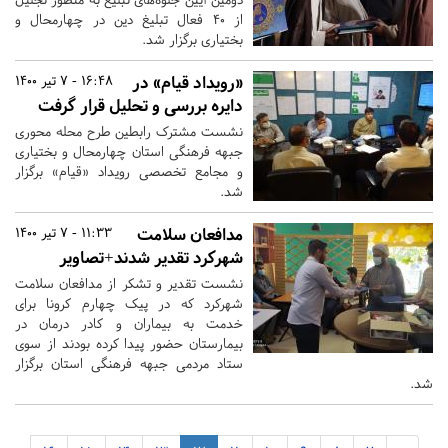
از ۴۰ فعال تبلیغ دین در چهارمحال و
بختیاری برگزار شد.
«رویداد قیام» در
16:48 - 7 تیر 1400
دایره بررسی و تحلیل قرار گرفت
نشست مشترک رابطین طرح محله محوری
جبهه فرهنگی استان چهارمحال و بختیاری
و مجامع تخصصی رویداد «قیام» برگزار
شد.
مدافعان سلامت
11:33 - 7 تیر 1400
شهرکرد تقدیر شدند+تصاویر
نشست تقدیر و تشکر از مدافعان سلامت
شهرکرد که در پیک چهارم کرونا برای
خدمت به بیماران و کادر درمان در
بیمارستان حضور پیدا کرده بودند از سوی
ستاد مردمی جبهه فرهنگی استان برگزار
شد.