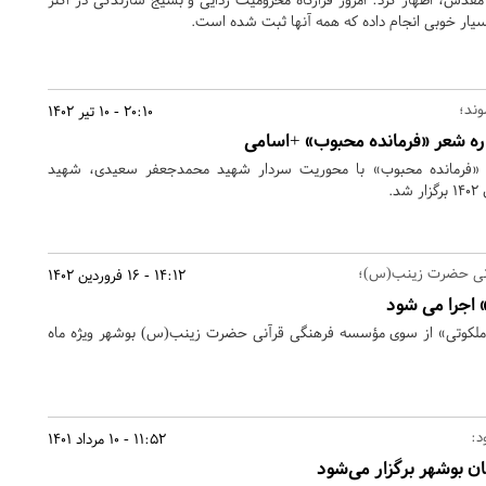
سیار خوبی انجام داده که همه آنها ثبت شده است.
20:10 - 10 تیر 1402
ره شعر «فرمانده محبوب» +اسامی
ی «فرمانده محبوب» با محوریت سردار شهید محمدجعفر سعیدی، شهید
.
نی حضرت زینب(س)؛
14:12 - 16 فروردین 1402
اجرا می شود
لکوتی» از سوی مؤسسه فرهنگی قرآنی حضرت زینب(س) بوشهر ویژه ماه
د:
11:52 - 10 مرداد 1401
ان بوشهر برگزار می‌شود