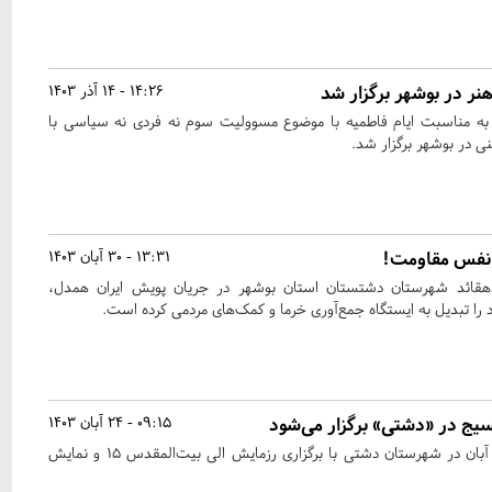
 در بوشهر برگزار شد
14:26 - 14 آذر 1403
مناسبت ایام فاطمیه با موضوع مسوولیت سوم نه فردی نه سیاسی با
ی در بوشهر برگزار شد.
ه نفس مقاومت!
13:31 - 30 آبان 1403
دهقائد شهرستان دشتستان استان بوشهر در جریان پویش ایران همدل،
ا تبدیل به ایستگاه جمع‌آوری خرما و کمک‌های مردمی کرده است.
بسیج در «دشتی» برگزار می‌شود
09:15 - 24 آبان 1403
برنامه‌های هفته بسیج از ۲۹ آبان در شهرستان دشتی با برگزاری رزمایش الی بیت‌المقدس ۱۵ و نمایش