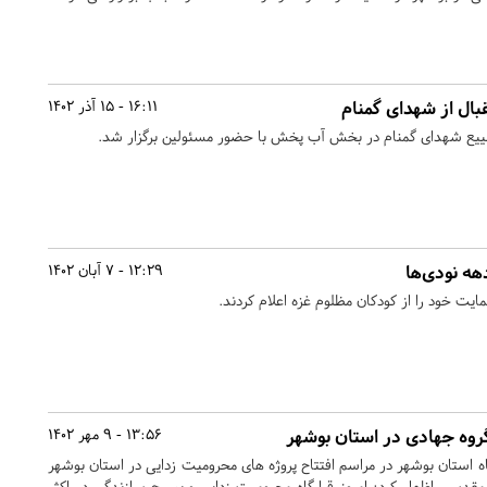
بال از شهدای گمنام
16:11 - 15 آذر 1402
ییع شهدای گمنام در بخش آب پخش با حضور مسئولین برگزار شد.
هه نودی‌ها
12:29 - 7 آبان 1402
یت خود را از کودکان مظلوم غزه اعلام کردند.
13:56 - 9 مهر 1402
ه استان بوشهر در مراسم افتتاح پروژه های محرومیت زدایی در استان بوشهر
دس، اظهار کرد: امروز قرارگاه محرومیت زدایی و بسیج سازندگی در اکثر