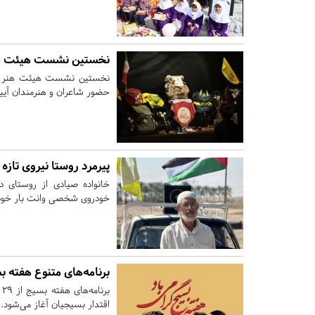
نخستین نشست هیئت هنر
نخستین نشست هیئت هنر به 
حضور شاعران و هنرمندان آیین
پیرمرد روستا نیروی تاز
خانواده صیادی از روستای 
خودروی شخصی وانت بار خود ر
برنامه‌های متنوع هفته 
اقتدار بسیجیان آغاز می‌شود.