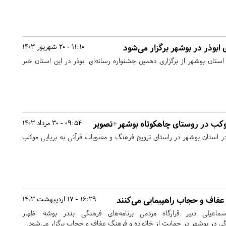
ابوذر در بوشهر برگزار می‌شود
11:10 - 20 شهریور 1403
تان بوشهر از برگزاری دهمین جشنواره رسانه‌ای ابوذر در این استان خبر
وکب در روستای چاهکوتاه بوشهر+تصویر
09:54 - 30 مرداد 1403
استان بوشهر در راستای ترویج فرهنگ و معنویات قرآنی به برپایی موکب
عفاف و حجاب راهپیمایی می‌کنند
16:29 - 17 اردیبهشت 1403
ماعیلی دبیر قرارگاه مردمی برنامه‌های فرهنگی بندر بوشه اظهار
ی در بوشهر در حمایت از خانواده و فرهنگ عفاف و حجاب برگزار می‌شود.