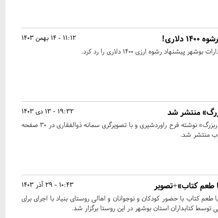
 دلاری!
11:12 - 14 بهمن 1403
 پیشنهاد رشوه ارزی ۱۴۰۰ دلاری را رد کرد.
بزرگ» منتشر شد
19:32 - 13 دی 1403
کتاب کودکانه «نیمه‌خوانی مادربزرگ» نوشته فرح راوردشیری و با تصویرگری سمانه ذوالفقاری در ۳۰ صفحه
وب منتشر شد.
ا طعم کتاب»+تصویر
10:43 - 29 آذر 1403
طعم کتاب با حضور کودکان و نوجوانان و اهالی روستای بنیاد با اجرای برای
 توسط کتابداران استان بوشهر در این روستا برگزار شد.