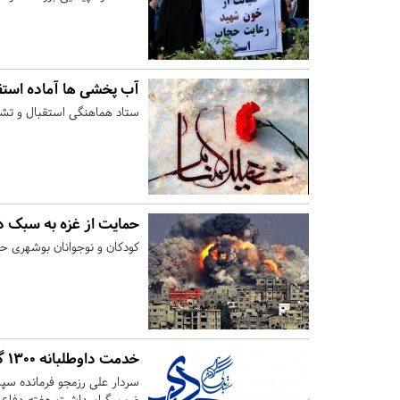
آب پخشی ها آماده استق
ستاد هماهنگی استقبال و تش
حمایت از غزه به سبک د
کودکان و نوجوانان بوشهری حما
خدمت داوطلبانه ۱۳۰۰ گروه جهادی در استان بوشهر
سردار علی رزمجو فرمانده سپا
ضمن گرامیداشت هفته دفاع مق