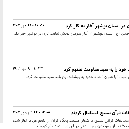
 در استان بوشهر آغاز به کار کرد
17:57 - 21 مهر 1403
سن (ع) استان بوشهر از آغاز سومین پویش لبخند ایران در بوشهر خبر داد.
 خود را به سید مقاومت تقدیم کرد
10:33 - 9 مهر 1403
ود را با عنوان امتداد هدیه به پیشگاه روح بلند سید مقاومت کرد.
12:08 - 24 شهریور 1403
ابقات قرآنی بسیج با شعار مسجد پایگاه قرآن از پنجم مرداد آغاز شده