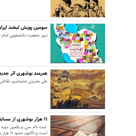
سومین پویش لبخند ایران
دبیر جمعیت دانشجویی امام ح
هنرمند بوشهری اثر جدید
علی بحرینی جدیدترین نقاشی خ
۱۱ هزار بوشهری از مسابقات قرآن بسیج استقبال کردند
ثبت نام سی و یکمین دوره مس
است و تاکنون حدود ۱۱ هزار و ۲۰۰ نفر از هموطنان هم استانی در این دوره ثبت نام کرده‌اند.