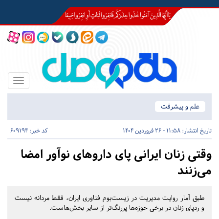
Toggle
igation
علم و پیشرفت
تاریخ انتشار:
11:58 - 26 فروردین 1404
کد خبر: 609194
وقتی زنان ایرانی پای داروهای نوآور امضا
می‌زنند
طبق آمار روایت مدیریت در زیست‌بوم فناوری ایران، فقط مردانه نیست
و ردپای زنان در برخی حوزه‌ها پررنگ‌تر از سایر بخش‌هاست.