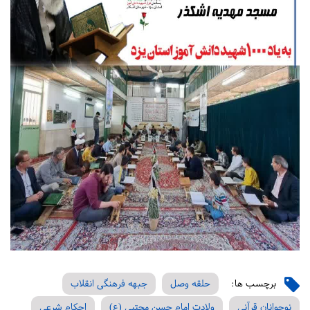
برچسب ها:
حلقه وصل
جبهه فرهنگی انقلاب
نوجوانان قرآنی
ولادت امام حسن مجتبی (ع)
احکام شرعی