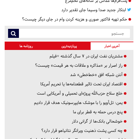
پلت‌فرم‌ها مماس بر شانه‌های تخم‌مرغ
ابتکار جدید صدا وسیما جای تقدیر دارد
حکم تهیه فاکتور صوری و هزینه کردن وام در جای دیگر چیست؟
آخرین اخبار
پربازدیدترین
روزنامه ها
مشتریان نفت ایران در ۷ سال گذشته +فیلم
راز اصرار بر «مذاکره و ملاقات به هر قیمت» چیست؟
آنتن شبکه افق «خط‌خطی» شد
اقتصاد ایران تحت تاثیر قطعنامه‌ها یا تحریم‌ آمریکا
خلع سلاح حزب‌الله پروژه‌ای تحمیلی و آمریکایی است
یمن: تل‌آویو را با موشک هایپرسونیک هدف قرار دادیم
پنج درس‌ حمله به قطر برای ما
خوشحالی بانک‌ها از گرانی دلار
چه کسی پشت ذهنیت ویرانگر نتانیاهو قرار دارد؟