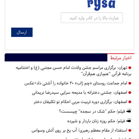
اخبار مرتبط
تهران:
برگزاری مراسم جشن ولادت امام حسن مجتبی (ع) و اختتامیه
برنامه قرآنی “هم‌بازی هم‌قرآن”
امام جماعت روستای «چم ژاب» ۲۰ خانواده را آشتی داد+عکس
اصفهان:
جشنی دخترانه با مدیحه سرایی سیدرضا نریمانی
اصفهان:
برگزاری دوره تربیت مربی احکام نو تکلیفان دختر
فیلم/ حکم "شک در سجده" چیسست؟
فیلم/ حکم روزه زنان باردار و شیرده
استفتاء از مقام معظم رهبری/ آب یخ بر روی آتش وسواس