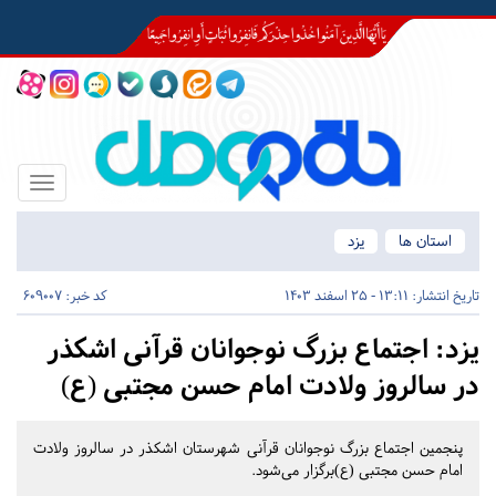
Toggle
igation
استان ها
یزد
تاریخ انتشار:
13:11 - 25 اسفند 1403
کد خبر: 609007
یزد:
اجتماع بزرگ نوجوانان قرآنی اشکذر
در سالروز ولادت امام حسن مجتبی (ع)
پنجمین اجتماع بزرگ نوجوانان قرآنی شهرستان اشکذر در سالروز ولادت
امام حسن مجتبی (ع)برگزار می‌شود.