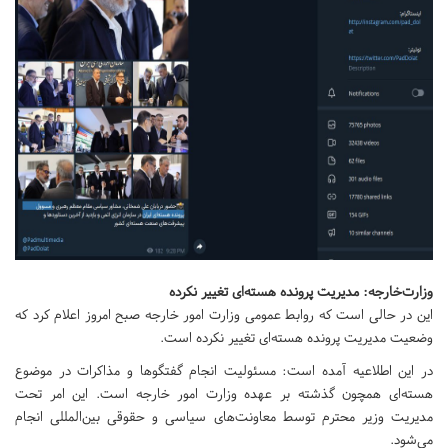
وزارت‌خارجه: مدیریت پرونده هسته‌ای تغییر نکرده
این در حالی است که روابط عمومی وزارت امور خارجه صبح امروز اعلام کرد که
وضعیت مدیریت پرونده هسته‌ای تغییر نکرده است.
در این اطلاعیه آمده است: مسئولیت انجام گفتگوها و مذاکرات در موضوع
هسته‌ای همچون گذشته بر عهده وزارت امور خارجه است. این امر تحت
مدیریت وزیر محترم توسط معاونت‌های سیاسی و حقوقی بین‌المللی انجام
می‌شود.