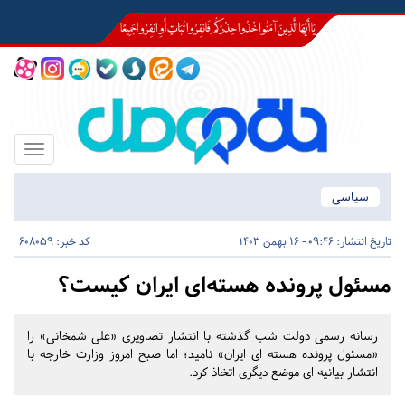
Toggle
igation
سیاسی
تاریخ انتشار:
09:46 - 16 بهمن 1403
کد خبر: 608059
مسئول پرونده هسته‌ای ایران کیست؟
رسانه رسمی دولت شب گذشته با انتشار تصاویری «علی شمخانی» را
«مسئول پرونده هسته ای ایران» نامید؛ اما صبح امروز وزارت خارجه با
انتشار بیانیه ای موضع دیگری اتخاذ کرد.