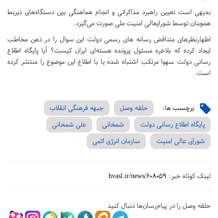
بدیهی است تعیین راهبرد مذاکراتی و انجام هماهنگی بین دستگاه‌های ذیربط
همچنان توسط شورایعالی امنیت ملی صورت می‌گیرد.
اظهارنظرهای متناقض رسانه های رسمی دولت این سوال را در ذهن مخاطب
ایجاد کرده که بلاخره مسئول پرونده هسته‌ای ایران کیست؟ آیا پایگاه اطلاع
رسانی دولت سهوا مرتکب اشتباه شده یا با اطلاع این موضوع را منتشر کرده
است.
برچسب ها:
حلقه وصل
جبهه فرهنگی انقلاب
پایگاه اطلاع رسانی دولت
شمخانی
علی شمخانی
شورای عالی امنیت
سازمان انرژی اتمی
لینک کوتاه خبر:
hvasl.ir/news/608059
حلقه وصل را در پیام‌رسان‌ها دنبال کنید