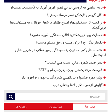
نامه اسلامی به گروسی در پی تجاوز امروز آمریکا به تأسیسات هسته‌ای
آقای گروسی ثابت‌کن عضو موساد نیستی!
از کابینه تا استانداری‌ها؛ اصلاح طلبان با شعار «وفاق» به مسئولیت‌ها
بر‌می‌گردند
خسارت برجام پیشکش؛ لااقل سخنگوی آمریکا نشوید!
یک‌بار دیگر؛ چرا انرژی هسته‌ای حق مسلم ماست؟
انتصاب علی‌اکبر احمدیان به نمایندگی رهبر انقلاب در شورای عالی
امنیت ملی
دبیر جدید شورای عالی امنیت ملی کیست؟
فهرست موفقیت‌های ایران، بدون برجام و FATF
اولین دوره جشنواره بین‌المللی شعر«آفتاب نهان» فراخوان داد
گزارش آژانس؛ تکرار ادعا و تعلل غرب
آخرین اخبار
پربازدیدترین
روزنامه ها