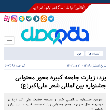
Toggle
igation
استان ها
یزد
تاریخ انتشار:
12:19 - 22 دی 1403
کد خبر: 607598
یزد:
زیارت جامعه کبیره محور محتوایی
جشنواره بین‌المللی شعر علی‌اکبر(ع)
سومین جشنواره بین‌المللی شعر و مدیحه حضرت علی اکبر (ع) در
بهمن‌ماه سال جاری با محور محتوایی زیارت جامعه کبیره در یزد برگزار
خواهد شد.