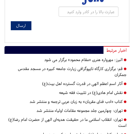
اخبار مرتبط
البرز:
مهرواره هنری «مقام محمود» برگزار می شود
قم:
برگزاری کارگاه تایپوگرافی زیارت جامعه کبیره در مسجد مقدس
جمکران
آثار اسم اعظم الهی در قدرت گسترده اهل بیت(ع)
نقش امام هادی(ع) در تثبیت فقه شیعه
کتاب «ادب فنای مقربان» به زبان عربی ترجمه و منتشر شد
تهران:
چهارمین جلد مجموعه مقامات اولیاء منتشر شد
تهران:
انقلاب اسلامی ما در حقیقت هدیه‌ای الهی از حضرت امام رضا(ع)
است