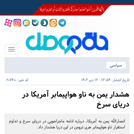
Toggle
igation
سیاسی
تاریخ انتشار:
13:54 - 12 دی 1403
کد خبر: 607400
هشدار یمن به ناو هواپیمابر آمریکا در
دریای سرخ
انصارالله یمن به آمریکا، درباره ادامه ماجراجویی در دریای سرخ و تداوم
استقرار ناو هواپیمابر هری ترومن در این دریا هشدار داد.