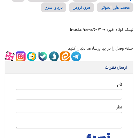
محمد علی الحوثی
هری ترومن
دریای سرخ
لینک کوتاه خبر:
hvasl.ir/news/607400
حلقه وصل را در پیام‌رسان‌ها دنبال کنید
ارسال نظرات
نام
نظر