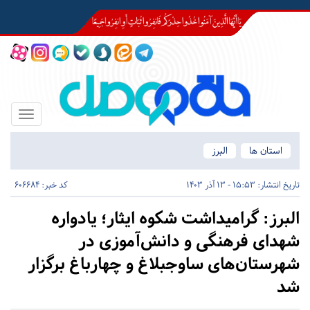
Toggle
igation
استان ها
البرز
تاریخ انتشار:
15:53 - 13 آذر 1403
کد خبر: 606684
البرز:
گرامیداشت شکوه ایثار؛ یادواره
شهدای فرهنگی و دانش‌آموزی در
شهرستان‌های ساوجبلاغ و چهارباغ برگزار
شد