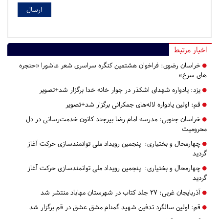
اخبار مرتبط
خراسان رضوی:
فراخوان هشتمین کنگره سراسری شعر عاشورا «حنجره
های سرخ»
یزد:
یادواره شهدای اشکذر در جوار خانه خدا برگزار شد+تصویر
قم:
اولین یادواره لاله‌های جمکرانی برگزار شد+تصویر
خراسان جنوبی:
مدرسه امام رضا بیرجند کانون خدمت‌رسانی در دل
محرومیت
چهارمحال و بختیاری:
پنجمین رویداد ملی توانمندسازی حرکت آغاز
گردید
چهارمحال و بختیاری:
پنجمین رویداد ملی توانمندسازی حرکت آغاز
گردید
آذربایجان غربی:
۲۷ جلد کتاب در شهرستان مهاباد منتشر شد
قم:
اولین سالگرد تدفین شهید گمنام مشق عشق در قم برگزار شد