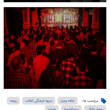
برچسب ها:
حلقه وصل
جبهه فرهنگی انقلاب
روضه
روضه خانگی
سیدالشهدا
هیئت