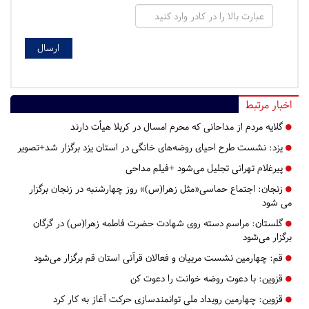
اخبار مرتبط
گلایه مردم از مداحانی که محرم امسال در کربلا هیأت دارند
یزد:
نشست طرح احیای روضه‌های خانگی در استان یزد برگزار شد+تصویر
پیرغلام تهرانی تجلیل می‌شود +فیلم مداحی
زنجان:
اجتماع حماسی«مثل زهرا(س)» روز چهارشنبه در زنجان برگزار
می شود
گلستان:
مراسم دسته روی شهادت حضرت فاطمه زهرا(س) در گرگان
برگزار می‌شود
قم:
چهارمین نشست مربیان و فعالان قرآنی استان قم برگزار می‌شود
قزوین:
با دعوت روضه خوانت را دعوت کن
قزوین:
چهارمین رویداد ملی توانمندسازی حرکت آغاز به کار کرد