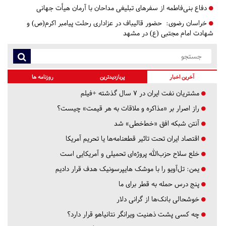
دفاع بنی‌فاطمه از سفرهای تبلیغی مداحان با آرمان هیأت جهانی
خراسان رضوی:
حضور قالیباف در عزاداری رحلت پیامبر اکرم(ص) و
شهادت امام مجتبی (ع) در مشهد
آخرین اخبار
پربازدیدترین
روزنامه ها
مشتریان نفت ایران در ۷ سال گذشته +فیلم
راز اصرار بر «مذاکره و ملاقات به هر قیمت» چیست؟
آنتن شبکه افق «خط‌خطی» شد
اقتصاد ایران تحت تاثیر قطعنامه‌ها یا تحریم‌ آمریکا
خلع سلاح حزب‌الله پروژه‌ای تحمیلی و آمریکایی است
یمن: تل‌آویو را با موشک هایپرسونیک هدف قرار دادیم
پنج درس‌ حمله به قطر برای ما
خوشحالی بانک‌ها از گرانی دلار
چه کسی پشت ذهنیت ویرانگر نتانیاهو قرار دارد؟