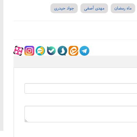
ماه رمضان
مهدی آصفی
جواد حیدری