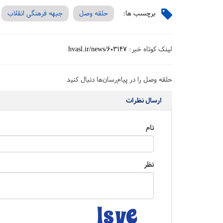
برچسب ها:
حلقه وصل
جبهه فرهنگی انقلاب
لینک کوتاه خبر:
hvasl.ir/news/603147
حلقه وصل را در پیام‌رسان‌ها دنبال کنید
ارسال نظرات
نام
نظر