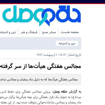
صفحه نخست
مبشر صبح
فرهنگ و هنر
دین و اندیشه
دین و اندیشه
تاریخ انتشار:
17:13 - 1 اردیبهشت 1403
مجالس هفتگی هیأت‌ها از سر گرفته
مجالس هفتگی هیأت‌ها که به دلیل ماه رمضان و مجالس مناجات‌
به گزارش
حلقه وصل
:
برپایی مجالس هفتگی برای حفظ انس و
بیت(ع) به عنوان یک قرار هفتگی برای بچه هیأتی‌ها برگزار می‌شو
ماه رمضان و مجالس مناجات‌خوانی متوقف شده بود، از این هفته ا