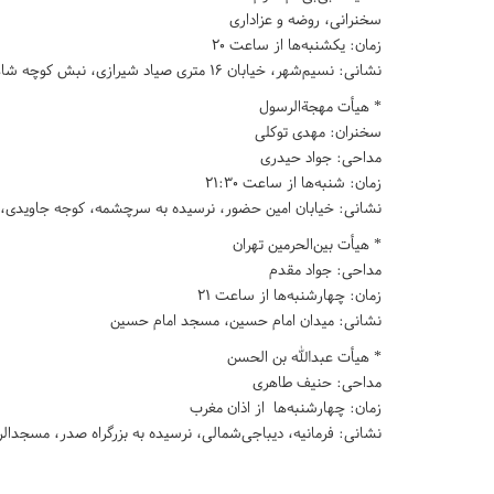
سخنرانی، روضه و عزاداری
زمان: یکشنبه‌ها از ساعت ۲۰
نشانی: نسیم‌شهر، خیابان ۱۶ متری صیاد شیرازی، نبش کوچه شاهد ۸، حسینیه اصحاب‌الحسین
* هیأت مهجةالرسول
سخنران: مهدی توکلی
مداحی: جواد حیدری
زمان: شنبه‌ها از ساعت ۲۱:۳۰
نشانی: خیابان امین حضور، نرسیده به سرچشمه، کوجه جاویدی، 
* هیأت بین‌الحرمین تهران
مداحی: جواد مقدم
زمان: چهارشنبه‌ها از ساعت ۲۱
نشانی: میدان امام حسین، مسجد امام حسین
* هیأت عبدالله بن الحسن
مداحی: حنیف طاهری
زمان: چهارشنبه‌ها از اذان مغرب
نشانی: فرمانیه، دیباجی‌شمالی، نرسیده به بزرگراه صدر، مسجدالرضا