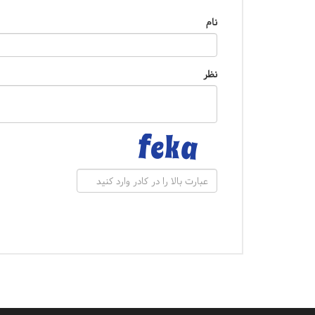
نام
نظر