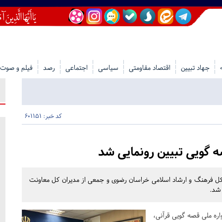
جهاد تبیین
اقتصاد مقاومتی
سیاسی
اجتماعی
رصد
فیلم و صوت
کد خبر: 601151
 گویی تبیین رونمایی شد
کل فرهنگ و ارشاد اسلامی خراسان رضوی و جمعی از مدیران کل معاونت
 شد.
اره ملی قصه گویی قرآنی،