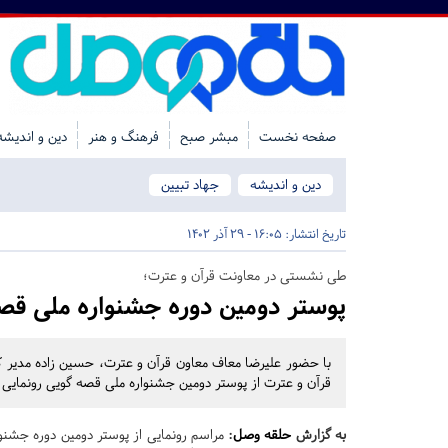
صفحه نخست
مبشر صبح
فرهنگ و هنر
دین و اندیشه
دین و اندیشه
جهاد تبیین
تاریخ انتشار:
16:05 - 29 آذر 1402
طی نشستی در معاونت قرآن و عترت؛
پوستر دومین دوره جشنواره ملی قصه
با حضور علیرضا معاف معاون قرآن و عترت، حسین زاده مدیر 
قرآن و عترت از پوستر دومین جشنواره ملی قصه گویی رونمایی
به گزارش
حلقه وصل
:
مراسم رونمایی از پوستر دومین دوره جشنو