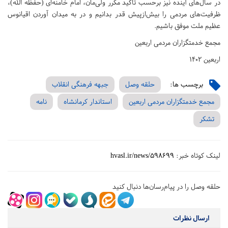
در سال‌های آینده نیز برحسب تأکید مکرر ولی‌مان، امام خامنه‌ای (حفظه الله)،
ظرفیت‌های مردمی را بیش‌ازپیش قدر بدانیم و در به میدان آوردن اقیانوس
عظیم ملت موفق باشیم.
مجمع خدمتگزاران مردمی اربعین
اربعین ۱۴۰۲
برچسب ها:
حلقه وصل
جبهه فرهنگی انقلاب
مجمع خدمتگزاران مردمی اربعین
استاندار کرمانشاه
نامه
تشکر
لینک کوتاه خبر:
hvasl.ir/news/598699
حلقه وصل را در پیام‌رسان‌ها دنبال کنید
ارسال نظرات