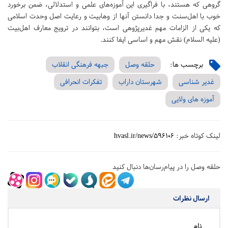
گروهی که هستند، با فراگیری این آموزه‌های علمی و استدلالی، ضمن برخورد
خوب با اهل‌سنت و جدا دانستن آنها از وهابیت و رعایت اصل وحدت اسلامی
که یکی از الزامات مهم غدیرپژوهی است، بتوانند در ترویج معارف اهل‌بیت
(علیه السلام) نقش مهم و اساسی ایفا کنند.
برچسب ها:
حلقه وصل
جبهه فرهنگی انقلاب
غدیر شناسی
شهرستان داراب
تفکرات انحرافی
آموزه های ولایی
لینک کوتاه خبر:
hvasl.ir/news/596106
حلقه وصل را در پیام‌رسان‌ها دنبال کنید
ارسال نظرات
نام