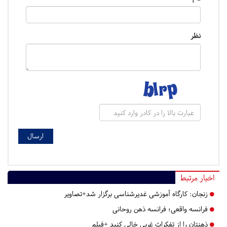
نظر
اخبار مرتبط
زنجان:
کارگاه آموزشی غدیرشناسی برگزار شد+تصاویر
فرانسه واقعی؛ فرانسه ذهن روحانی
ذهنتان را از تفکرات غربی خالی کنید +فیلم