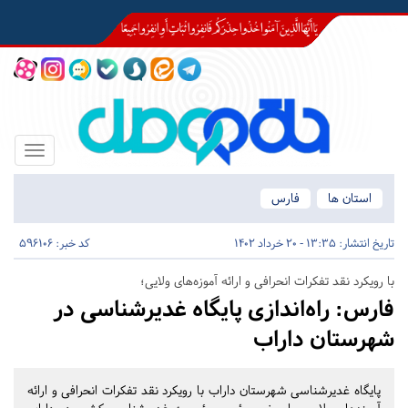
Toggle
igation
استان ها
فارس
تاریخ انتشار:
13:35 - 20 خرداد 1402
کد خبر: 596106
با رویکرد نقد تفکرات انحرافی و ارائه آموزه‌های ولایی؛
فارس:
راه‌اندازی پایگاه غدیرشناسی در
شهرستان داراب
پایگاه غدیرشناسی شهرستان داراب با رویکرد نقد تفکرات انحرافی و ارائه