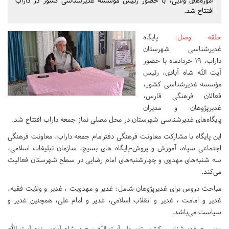
آموزه‌های ولایی، با حضور رئیس مؤسسه غدیرشناسی کشور در داراب
افتتاح شد.
حلقه وصل
:
پایگاه
غدیرشناسی شهرستان
داراب، 19 خردادماه با حضور
آیت الله شاه آبادی، رئیس
مؤسسه غدیرشناسی کشور،
فعالان فرهنگی فارس،
غدیرپژوهان و مدیران
پایگاه‌های غدیرشناسی شهرستان در محل مصلی نماز جمعه داراب افتتاح شد.
این پایگاه با مشارکت معاونت فرهنگی دفترامام جمعه داراب، معاونت فرهنگی
اجتماعی سپاه، آموزش و پروش-پایگاه های بسیج، سازمان تبلیغات اسلامی،
سه شنبه‌های مهدوی و چهارشنبه‌های امام رضایی در سطح شهرستان فعالیت
می‌کند.
مباحث دروس برای غدیرپژوهان شامل: غدیر و مهدویت ، غدیر و ولایت فقیه،
غدیر و امامت ، غدیر و انقلاب اسلامی، غدیر و امام علی، همچنین غدیر و
سیاست می‌باشد.
موسسه غدیرشناسی کشور توسط آیت الله سعید شاه آبادی، نوه آیت الله