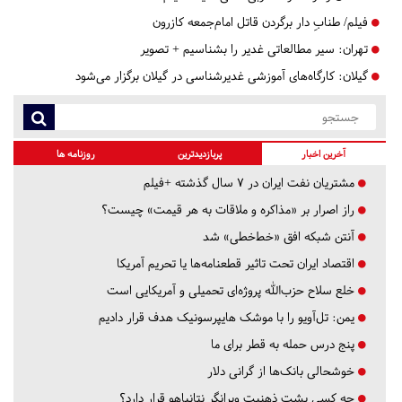
فیلم/ طنابِ دار برگردن قاتل امام‌جمعه کازرون
تهران:
سیر مطالعاتی غدیر را بشناسیم + تصویر
گیلان:
کارگاه‌های آموزشی غدیرشناسی در گیلان برگزار می‌شود
آخرین اخبار
پربازدیدترین
روزنامه ها
مشتریان نفت ایران در ۷ سال گذشته +فیلم
راز اصرار بر «مذاکره و ملاقات به هر قیمت» چیست؟
آنتن شبکه افق «خط‌خطی» شد
اقتصاد ایران تحت تاثیر قطعنامه‌ها یا تحریم‌ آمریکا
خلع سلاح حزب‌الله پروژه‌ای تحمیلی و آمریکایی است
یمن: تل‌آویو را با موشک هایپرسونیک هدف قرار دادیم
پنج درس‌ حمله به قطر برای ما
خوشحالی بانک‌ها از گرانی دلار
چه کسی پشت ذهنیت ویرانگر نتانیاهو قرار دارد؟