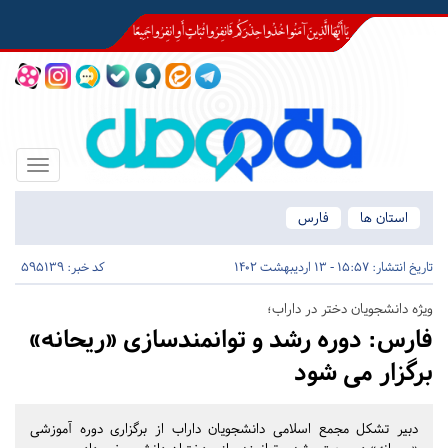
Toggle
igation
استان ها
فارس
تاریخ انتشار:
15:57 - 13 اردیبهشت 1402
کد خبر: 595139
ویژه دانشجویان دختر در داراب؛
فارس:
دوره رشد و توانمندسازی «ریحانه»
برگزار می شود
دبیر تشکل مجمع اسلامی دانشجویان داراب از برگزاری دوره آموزشی