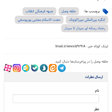
برچسب ها:
حلقه وصل
جبهه فرهنگی انقلاب
کنگره بین‌المللی میرزاکوچک
حجت الاسلام مجتبی پوریوسفی
رخداد رسانه ای سردار تا سردار
لینک کوتاه خبر:
hvasl.ir/news/591918
حلقه وصل را در پیام‌رسان‌ها دنبال کنید
ارسال نظرات
نام
نظر