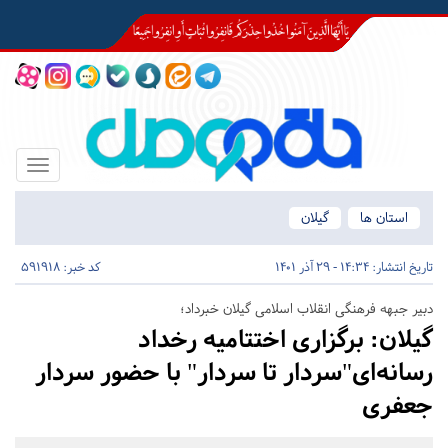
Toggle
igation
استان ها
گیلان
تاریخ انتشار:
14:34 - 29 آذر 1401
کد خبر: 591918
دبیر جبهه فرهنگی انقلاب اسلامی گیلان خبرداد؛
گیلان:
برگزاری اختتامیه رخداد
رسانه‌ای"سردار تا سردار" با حضور سردار
جعفری