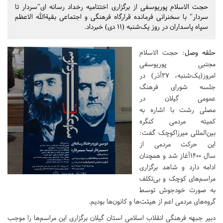
حجت الاسلام پوریوسفی از برگزاری اختتامیه رخداد رسانه ای"سردار تا
سردار" با سخنرانی فرمانده قرارگاه فرهنگی و اجتماعی بقیةالله الاعظم
سپاه پاسداران در روز یک‌شنبه (۱۱ دی) خبرداد.
حلقه وصل
: حجت الاسلام
مجتبی پوریوسفی
امروز(یک‌شنبه، ۲۷آذر) در
جلسه شورای فرهنگ
عمومی گیلان در
مصلی رشت با اشاره به
کمیته مردمی کنگره
بین‌المللی میرزاکوچک گفت:
این حرکت مردمی از
سال ۱۴۰۰آغاز شد و همچنان
ادامه دارد و شاهد برگزاری
مراسم‌های کوچک و بی‌تکلف
به صورت خودجوش توسط
گروه‌های مردمی اعم از هیئت‌ها و کانون‌ها بودیم.
دبیر جبهه فرهنگی انقلاب اسلامی استان گیلان برگزاری این مراسم‌ها را موجب