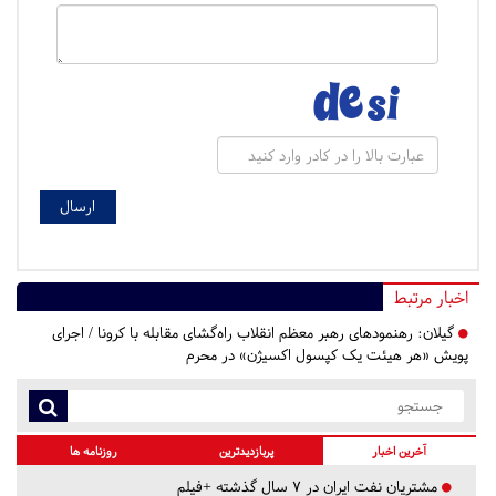
اخبار مرتبط
گیلان:
رهنمودهای رهبر معظم انقلاب راه‌گشای مقابله با کرونا / اجرای
پویش «هر هیئت یک کپسول اکسیژن» در محرم
آخرین اخبار
پربازدیدترین
روزنامه ها
مشتریان نفت ایران در ۷ سال گذشته +فیلم