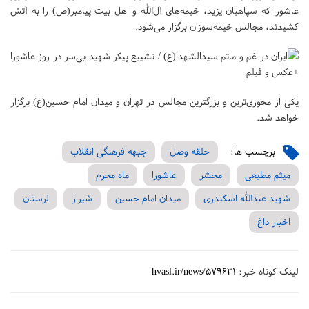
عاشورا که سپاهیان یزید، خیمه‌های آل‌الله و اهل بیت پیامبر(ص) را به آتش
کشیدند، مجالس خیمه‌سوزان برگزار می‌شود.
یکی از محوری‌ترین و بزرگترین مجالس در تهران و میدان امام حسین(ع) برگزار
خواهد شد.
برچسب ها:
حلقه وصل
جبهه فرهنگی انقلاب
میثم مطیعی
محشر
عاشورا
ماه محرم
شهید عبدالله اسکندری
میدان امام حسین
شیراز
لرستان
اخبار داغ
لینک کوتاه خبر:
hvasl.ir/news/579631