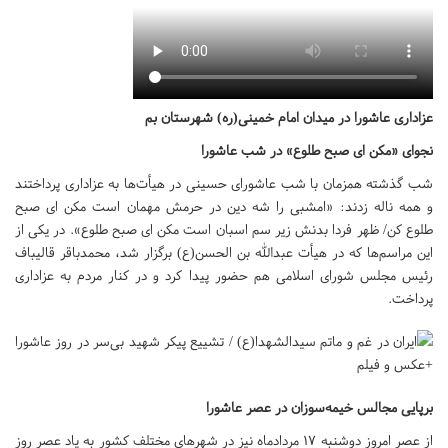
عزاداری عاشورا در میدان امام خمینی(ره) شهرستان بم
نجوای «مکن ای صبح طلوع» در شب عاشورا
شب گذشته همزمان با شب عاشورای حسینی در هیأت‌ها به عزاداری پرداختند
و همه ناله زدند: «امشبی را شه دین در حرمش مهمان است مکن ای صبح
طلوع کن/ ظهر فردا بدنش زیر سم اسبان است مکن ای صبح طلوع». در یکی از
این مراسم‌ها که در هیأت عبدالله بن الحسن(ع) برگزار شد، محمدباقر قالیباف
رئیس مجلس شورای اسلامی هم حضور پیدا کرد و در کنار مردم به عزاداری
پرداخت.
برپایی مجالس خیمه‌سوزان در عصر عاشورا
از عصر امروز دوشنبه ۱۷ مردادماه نیز در شهرهای مختلف کشور به یاد عصر روز