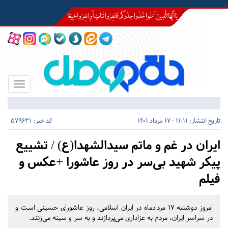
Toggle
igation
تاریخ انتشار:
11:11 - 17 مرداد 1401
کد خبر: 579631
ایران در غم و ماتم سیدالشهدا(ع) / تشییع
پیکر شهید بی‌سر در روز عاشورا +عکس و
فیلم
امروز دوشنبه ۱۷ مردادماه در ایران اسلامی، روز عاشورای حسینی است و
در سراسر ایران، مردم به عزاداری می‌پردازند و به سر و سینه می‌زنند.