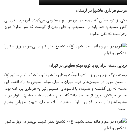
مراسم عزاداری عاشورا در لرستان
یکی از نوحه‌هایی که مردم در این مراسم همخوانی می‌کردند این بود: «ای بی
کفن حسینم/ شد پاره تن حسینم» یا «این بدن از کیست که سر ندارد/ عزیز
زهراست که کفن ندارد».
برپایی دسته عزاداری با نوای میثم مطیعی در تهران
دسته بزرگ عزاداری روز عاشورا هیأت میثاق با شهدا و دانشگاه امام صادق(ع)
از صبح امروز در خیابان‌های غرب تهران با نوای میثم مطیعی به راه افتاد. این
دسته که روز گذشته و همزمان با تاسوعای حسینی نیز به عزاداری پرداخته بود،
مسیر حرکتش امروز از مسجد دانشگاه امام صادق (علیه‌السلام)، بلوار دریا،
مقبره‌الشهدا مسجد قدس، بلوار سعادت آباد، میدان شهید طهرانی مقدم
است.