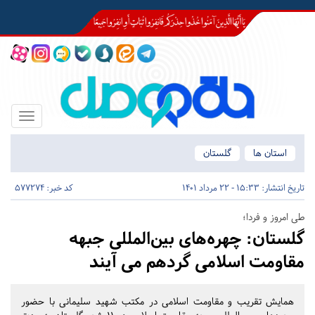
Toggle
igation
استان ها
گلستان
تاریخ انتشار:
15:33 - 22 مرداد 1401
کد خبر: 577274
طی امروز و فردا؛
گلستان:
چهره‌های بین‌المللی جبهه
مقاومت اسلامی گردهم می آیند
همایش تقریب و مقاومت اسلامی در مکتب شهید سلیمانی با حضور