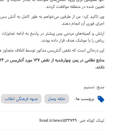
تعیین شده در منطقه موافقت کردند.
وی تاکید کرد: من از طرفین می‌خواهم به طور کامل به آتش بس و ا
اجرای فوری آن انجام دهند.
ارتش و کمیته‌های مردمی یمن پیشتر در پاسخ به ادامه تجاوزات
ریاض را با موشک هدف قرار داده بودند.
این درحالی است که نقض آتش‌بس مذکور توسط ائتلاف متجاوز همچ
دادند.
منبع: تسنیم
برچسب ها:
حلقه وصل
جبهه فرهنگی انقلاب
لینک کوتاه خبر:
hvasl.ir/news/523749