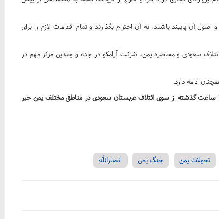
صول آن پایبند باشند، به آن احترام بگذارند و تمام اقدامات لازم را برای
 ائتلاف سعودی و محاصره یمن، شرکت آرامکو در جده و چندین مرکز مهم در
نان ادامه دارد.
منابع نظامی در یمن چهارشنبه از نقض ۱۳۷ مورد آتش‌بس در ۲۴ ساعت گذشته از سوی ائتلاف عربستان سعودی در مناطق مختلف یمن خبر
تحولات یمن
جنگ یمن
انصارالله