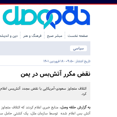
صفحه نخست
مبشر صبح
فرهنگ و هنر
دین و اندیشه
سیاسی
تاریخ انتشار:
09:50 - 18 فروردین 1401
نقض مکرر آتش‌بس در یمن
ائتلاف متجاوز سعودی-آمریکایی با نقض مجدد آتش‌بس اعلا
کرد.
به گزارش حلقه وصل،
منابع خبری اعلام کردند که ائتلاف متجاوز
آتش بس اعلام شده توسط سازمان ملل، یک کشتی حامل سوخ