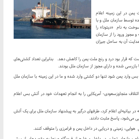
من در این زمینه اعلام
ده توسط سازمان ملل و با
خت به نام «دیتونا» را
و مجوز ورود را از سازمان
 هدایت آن به ساحل جیزان
 که قرار بود درد و رنج ملت یمن را کاهش دهد. بنابراین تعداد کشتی‌های
ازرسی شده و دارای مجوز از سازمان ملل بودند.
توافق آتش بس وارد یمن شود تنها دو کشتی وارد شده و ما در این زمینه با سازمان ملل
لاف متجاوزسعودی- آمریکایی را به انجام تعهدات خود در آتش بس اعلام
در بیانیه‌ای اعلام کرد، طرفهای درگیر به پیشنهاد سازمان ملل برای یک آتش
 هوایی، زمینی و دریایی در داخل یمن و فرامرزی را متوقف کنند.
م پروازهای تجاری در داخل و خارج از فرودگاه صنعا به مقصدهای از پیش