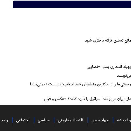
انع تسلیح کرانه باختری شود
هپاد انتحاری یمنی +تصاویر
می‌نویسد
ثی‌ها را در دکترین منطقه‌ای خود ادغام کرده است / یمنی‌ها با
ای ایران می‌توانند اسرائیل را نابود کنند؟ +عکس و فیلم
و اندیشه
جهاد تبیین
اقتصاد مقاومتی
سیاسی
اجتماعی
رصد