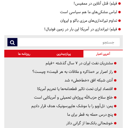
فیلم/ قتل آنلاین در ممفیس!
لباس مشکی‌های ما هم سیاسی است
تداوم تیراندازی‌های مرزی باکو و ایروان
فیلم/ تیراندازی در آمریکا این بار در زمین فوتبال!
آخرین اخبار
پربازدیدترین
روزنامه ها
مشتریان نفت ایران در ۷ سال گذشته +فیلم
راز اصرار بر «مذاکره و ملاقات به هر قیمت» چیست؟
آنتن شبکه افق «خط‌خطی» شد
اقتصاد ایران تحت تاثیر قطعنامه‌ها یا تحریم‌ آمریکا
خلع سلاح حزب‌الله پروژه‌ای تحمیلی و آمریکایی است
یمن: تل‌آویو را با موشک هایپرسونیک هدف قرار دادیم
پنج درس‌ حمله به قطر برای ما
خوشحالی بانک‌ها از گرانی دلار