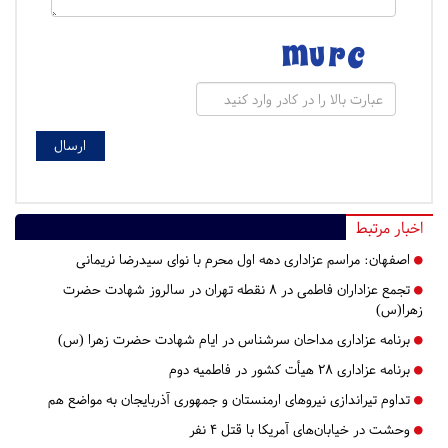
اخبار مرتبط
اصفهان:
مراسم عزاداری دهه اول محرم با نوای سیدرضا نریمانی
تجمع عزاداران فاطمی در 8 نقطه تهران در سالروز شهادت حضرت
زهرا(س)
برنامه عزاداری مداحان سرشناس در ایام شهادت حضرت زهرا (س)
برنامه عزاداری 28 هیأت کشور در فاطمیه دوم
تداوم تیراندازی نیروهای ارمنستان و جمهوری آذربایجان به مواضع هم
وحشت در خیابان‌های آمریکا با قتل ۴ نفر