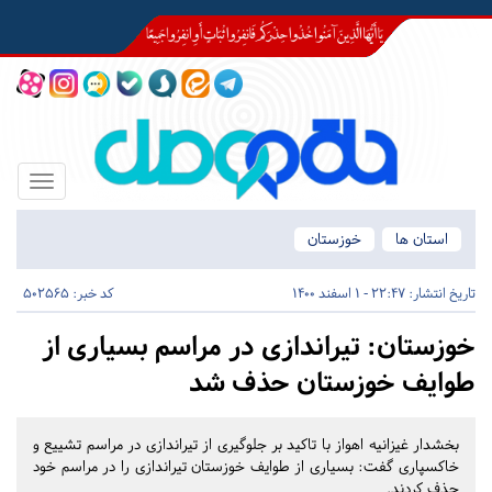
Toggle
igation
استان ها
خوزستان
تاریخ انتشار:
22:47 - 1 اسفند 1400
کد خبر: 502565
خوزستان:
تیراندازی در مراسم بسیاری از
طوایف خوزستان حذف شد
بخشدار غیزانیه اهواز با تاکید بر جلوگیری از تیراندازی در مراسم تشییع و
خاکسپاری گفت: بسیاری از طوایف خوزستان تیراندازی را در مراسم خود
حذف کردند.