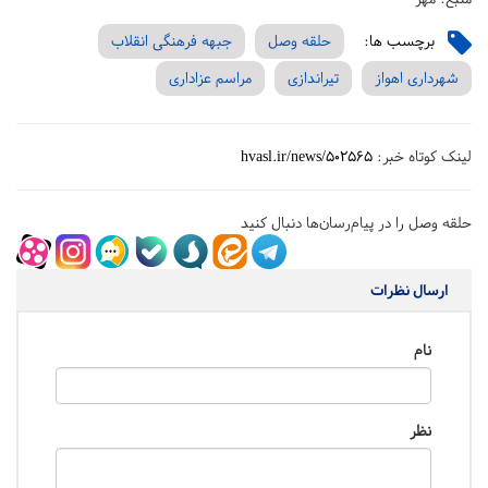
برچسب ها:
حلقه وصل
جبهه فرهنگی انقلاب
شهرداری اهواز
تیراندازی
مراسم عزاداری
لینک کوتاه خبر:
hvasl.ir/news/502565
حلقه وصل را در پیام‌رسان‌ها دنبال کنید
ارسال نظرات
نام
نظر