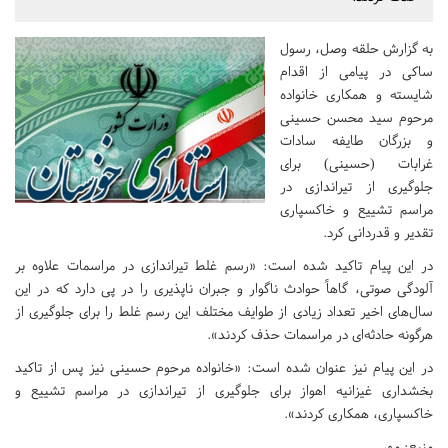
به گزارش حلقه وصل، رسول
ساکی در پیامی از اقدام
شایسته و همکاری خانواده
مرحوم سید محسن حسینی
و بزرگان طایفه سادات
غرابات (حسینی) برای
جلوگیری از تیراندازی در
مراسم تشییع و خاکسپاری
تقدیر و قدردانی کرد.
در این پیام تاکید شده است: «رسم غلط تیراندازی در مراسمات علاوه بر
آلودگی صوتی، گاهاً حوادث ناگوار و جبران ناپذیری را در پی دارد که در این
سال‌های اخیر تعداد زیادی از طوایف مختلف این رسم غلط را برای جلوگیری از
هرگونه حادثه‌ای در مراسمات حذف کردند».
در این پیام نیز عنوان شده است: «خانواده مرحوم حسینی نیز پس از تاکید
بخشداری غیزانیه اهواز برای جلوگیری از تیراندازی در مراسم تشییع و
خاکسپاری، همکاری کردند».
منبع: مهر