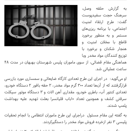
به گزارش حلقه وصل،
سرهنگ حجت سفیدپوست
گفت: طرح ارتقاء امنیت
اجتماعی، با برنامه ریزی‌های
مستمر و به منظور برخورد
قاطع با مخلان امنیت و
هنجار شکنان و برخورد با
توزیع کنندگان مواد مخدر وبا
هماهنگی مقام قضائی، از سوی ماموران پلیس شهرستان بهبهان در مدت ۴۸
ساعت عملیاتی شد.
او می‌گوید: در اجرای این طرح تعدادی کارگاه ضایعاتی و سمساری مورد بازرسی
قرارگرفتند که از آن‌ها تعداد ۳۰۰ گرم مواد مخدر، ۲ حقه بافور ۲ دستگاه خودرو،
تعدادی کنتور آب، باطری خودرو، مقداری آهن الات و ۳ دستگاه موتور سیکلت
سرقتی کشف و همچنین تعداد ۱۰باب قلیانسرا بعلت تهدید علیه بهداشت
پلمپ شدند.
به گفته این مقام مسئول دراجرای این طرح ماموران انتظامی با انجام تحقیات
پلیسی ۳ نفر ازخرده فروش مواد مخدر را دستگیرکردند.