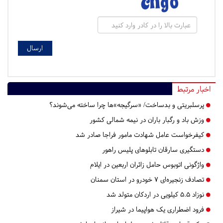
اخبار مرتبط
پرسلبریتی و بدساخت/ «سرگیجه»ها چرا ساخته می‌شوند؟
وزش باد و رگبار باران در نیمه شمالی کشور
کیفرخواست عامل شهادت مامور فراجا صادر شد
دستگیری سارقان تابلوهای پلیس راهور
واژگونی اتوبوس حامل زائران اربعین در ایلام
تصادف زنجیره‌ای ۷ خودرو در استان سمنان
نوزاد ۵.۵ کیلویی در اردکان متولد شد
فرود اضطراری یک هواپیما در شیراز