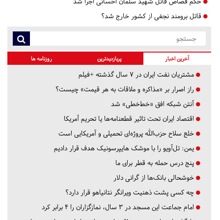
حکم قصاص قاتل شهید سلمان احسانی اجرا شد
قاتل برومند نجفی از کشور خارج شد؟
آخرین اخبار
پربازدیدترین
روزنامه ها
مشتریان نفت ایران در ۷ سال گذشته +فیلم
راز اصرار بر «مذاکره و ملاقات به هر قیمت» چیست؟
آنتن شبکه افق «خط‌خطی» شد
اقتصاد ایران تحت تاثیر قطعنامه‌ها یا تحریم‌ آمریکا
خلع سلاح حزب‌الله پروژه‌ای تحمیلی و آمریکایی است
یمن: تل‌آویو را با موشک هایپرسونیک هدف قرار دادیم
پنج درس‌ حمله به قطر برای ما
خوشحالی بانک‌ها از گرانی دلار
چه کسی پشت ذهنیت ویرانگر نتانیاهو قرار دارد؟
امام جماعت این مسجد در ۳ سال، نمازگزاران را ۴ برابر کرد