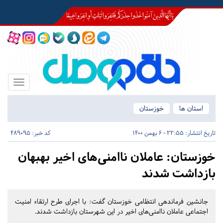
Toggle
igation
استان ها
خوزستان
تاریخ انتشار:
22:55 - 6 بهمن 1400
کد خبر: 489095
خوزستان:
عاملان ناامنی‌های اخیر بهبهان
بازداشت شدند
جانشین فرماندهی انتظامی خوزستان گفت: با اجرای طرح ارتقاء امنیت
اجتماعی عاملان ناامنی‌های اخیر در این شهرستان بازداشت شدند.