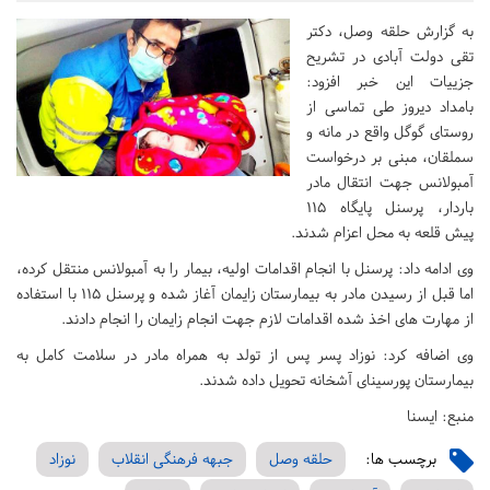
به گزارش حلقه وصل، دکتر
تقی دولت آبادی در تشریح
جزییات این خبر افزود:
بامداد دیروز طی تماسی از
روستای گوگل واقع در مانه و
سملقان، مبنی بر درخواست
آمبولانس جهت انتقال مادر
باردار، پرسنل پایگاه ۱۱۵
پیش قلعه به محل اعزام شدند.
وی ادامه داد: پرسنل با انجام اقدامات اولیه، بیمار را به آمبولانس منتقل کرده،
اما قبل از رسیدن مادر به بیمارستان زایمان آغاز شده و پرسنل ۱۱۵ با استفاده
از مهارت ‌های اخذ شده اقدامات لازم جهت انجام زایمان را انجام دادند.
وی اضافه کرد: نوزاد پسر پس از تولد به همراه مادر در سلامت کامل به
بیمارستان پورسینای آشخانه تحویل داده شدند.
منبع: ایسنا
برچسب ها:
حلقه وصل
جبهه فرهنگی انقلاب
نوزاد