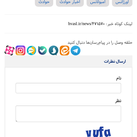
اورژانس
آمبولانس
اخبار حوادث
حوادث
لینک کوتاه خبر:
hvasl.ir/news/471570
حلقه وصل را در پیام‌رسان‌ها دنبال کنید
ارسال نظرات
نام
نظر