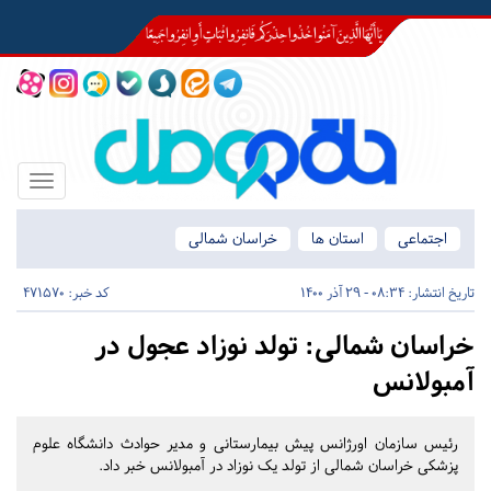
Toggle
igation
اجتماعی
استان ها
خراسان شمالی
تاریخ انتشار:
08:34 - 29 آذر 1400
کد خبر: 471570
خراسان شمالی:
تولد نوزاد عجول در
آمبولانس
رئیس سازمان اورژانس پیش بیمارستانی و مدیر حوادث دانشگاه علوم
پزشکی خراسان شمالی از تولد یک نوزاد در آمبولانس خبر داد.