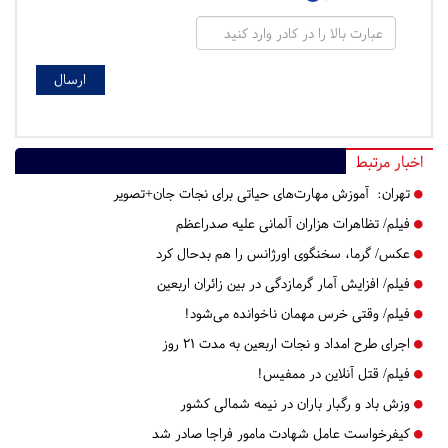
اخبار مرتبط
تهران:
آموزش مهارت‌های حیاتی برای نجات جان+تصویر
فیلم/ تظاهرات هزاران آلمانی علیه صدراعظم
عکس/ گرما، سخنگوی اورژانس را هم بدحال کرد
فیلم/ افزایش آمار گرمازدگی در بین زائران اربعین
فیلم/ وقتی خرس مهمان ناخوانده می‌شود!
اجرای طرح امداد و نجات اربعین به مدت ۲۱ روز
فیلم/ قتل آنلاین در ممفیس!
وزش باد و رگبار باران در نیمه شمالی کشور
کیفرخواست عامل شهادت مامور فراجا صادر شد