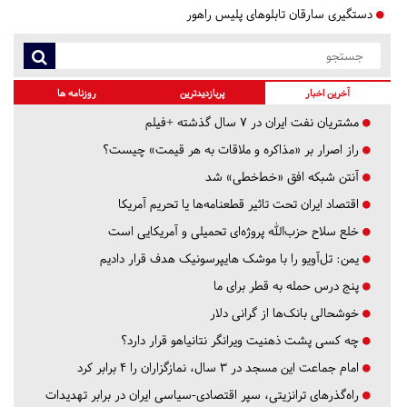
دستگیری سارقان تابلوهای پلیس راهور
آخرین اخبار
پربازدیدترین
روزنامه ها
مشتریان نفت ایران در ۷ سال گذشته +فیلم
راز اصرار بر «مذاکره و ملاقات به هر قیمت» چیست؟
آنتن شبکه افق «خط‌خطی» شد
اقتصاد ایران تحت تاثیر قطعنامه‌ها یا تحریم‌ آمریکا
خلع سلاح حزب‌الله پروژه‌ای تحمیلی و آمریکایی است
یمن: تل‌آویو را با موشک هایپرسونیک هدف قرار دادیم
پنج درس‌ حمله به قطر برای ما
خوشحالی بانک‌ها از گرانی دلار
چه کسی پشت ذهنیت ویرانگر نتانیاهو قرار دارد؟
امام جماعت این مسجد در ۳ سال، نمازگزاران را ۴ برابر کرد
راه‌گذرهای ترانزیتی، سپر اقتصادی-سیاسی ایران در برابر تهدیدات