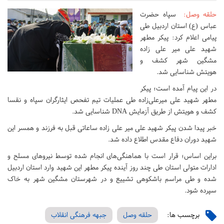
حلقه وصل
:
سپاه حضرت
عباس (ع) استان اردبیل طی
پیامی اعلام کرد: پیکر مطهر
شهید علی میر علی زاده
مشگین شهر کشف و
هویتش شناسایی شد.
در این پیام آمده است؛ پیکر
مطهر شهید علی میرعلی‌زاده طی عملیات تیم تفحص ایثارگران سپاه و نقسا
کشف و هویتش از طریق آزمایش DNA شناسایی شد.
خبر پیدا شدن پیکر شهید علی میر علی زاده ساعاتی قبل به فرزند و همسر این
شهید دوران دفاع مقدس اطلاع داده شد.
براین اساس؛ قرار است با هماهنگی‌های انجام شده توسط نیروهای مسلح و
ادارات متولی استان طی چند روز آینده پیکر مطهر این شهید وارد استان اردبیل
شده و طی مراسم باشکوهی تشییع و در شهرستان مشگین شهر به خاک
سپرده شود.
برچسب ها:
حلقه وصل
جبهه فرهنگی انقلاب