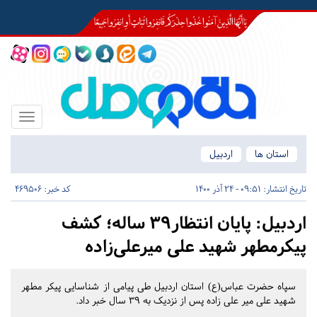
Toggle
igation
استان ها
اردبیل
تاریخ انتشار:
09:51 - 24 آذر 1400
کد خبر: 469506
اردبیل:
پایان انتظار39 ساله؛ کشف
پیکرمطهر شهید علی میرعلی‌زاده
سپاه حضرت عباس(ع) استان اردبیل طی پیامی از شناسایی پیکر مطهر
شهید علی میر علی زاده پس از نزدیک به 39 سال خبر داد.