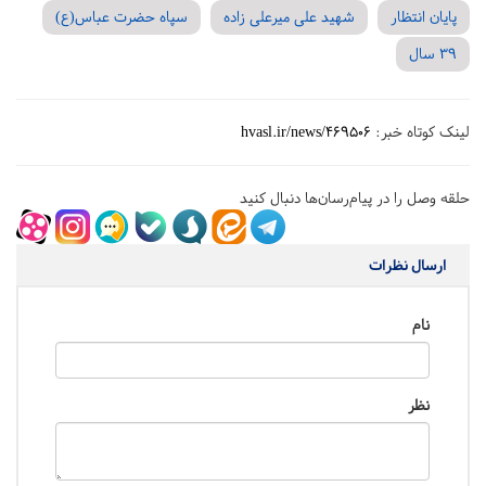
پایان انتظار
شهید علی میرعلی زاده
سپاه حضرت عباس(ع)
39 سال
لینک کوتاه خبر:
hvasl.ir/news/469506
حلقه وصل را در پیام‌رسان‌ها دنبال کنید
ارسال نظرات
نام
نظر