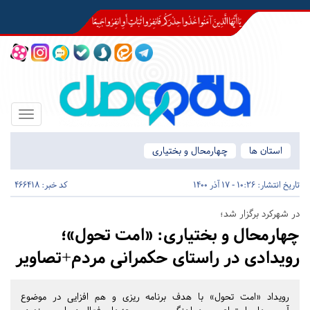
Toggle
igation
استان ها
چهارمحال و بختیاری
تاریخ انتشار:
10:26 - 17 آذر 1400
کد خبر: 466418
در شهرکرد برگزار شد؛
چهارمحال و بختیاری:
«امت تحول»؛
رویدادی در راستای حکمرانی مردم+تصاویر
رویداد «امت تحول» با هدف برنامه ریزی و هم افزایی در موضوع