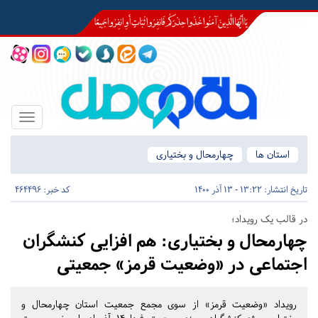
Toggle
igation
استان ها
چهارمحال و بختیاری
تاریخ انتشار:
13:22 - 13 آذر 1400
کد خبر: 464496
در قالب یک رویداد؛
چهارمحال و بختیاری:
هم افزایی کنشگران
اجتماعی در «وضعیت قرمز» جمعیتی
رویداد «وضعیت قرمز» از سوی مجمع جمعیت استان چهارمحال و