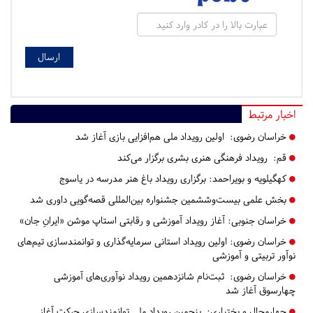
اخبار مرتبط
خراسان رضوی:
اولین رویداد ملی هم‌افزایی بازی آغاز شد
قم:
رویداد فرهنگی هنری بشری برگزار می‌کند
کهگیلویه و بویراحمد:
برگزاری رویداد باغ هنر مدرسه در یاسوج
بخش علمی بیست‌وششمین جشنواره بین‌المللی قصه‌گویی داوری شد
خراسان جنوبی:
آغاز رویداد آموزشی و رقابتی استاپ موشن «ایرانِ جان»
خراسان رضوی:
اولین رویداد استانی سرمایه‌گذاری و توانمندسازی تیم‌های
نوآور تربیتی و آموزشی
خراسان رضوی:
ثبت‌نام شانزدهمین رویداد نوآوری‌های آموزشی
چهارسوق آغاز شد
چهارمحال و بختیاری:
پنجمین رویداد ملی توانمندسازی حرکت آغاز