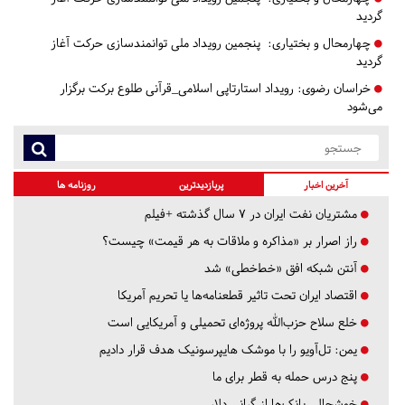
گردید
چهارمحال و بختیاری:
پنجمین رویداد ملی توانمندسازی حرکت آغاز
گردید
خراسان رضوی:
رویداد استارتاپی اسلامی_قرآنی طلوع برکت برگزار
می‌شود
آخرین اخبار
پربازدیدترین
روزنامه ها
مشتریان نفت ایران در ۷ سال گذشته +فیلم
راز اصرار بر «مذاکره و ملاقات به هر قیمت» چیست؟
آنتن شبکه افق «خط‌خطی» شد
اقتصاد ایران تحت تاثیر قطعنامه‌ها یا تحریم‌ آمریکا
خلع سلاح حزب‌الله پروژه‌ای تحمیلی و آمریکایی است
یمن: تل‌آویو را با موشک هایپرسونیک هدف قرار دادیم
پنج درس‌ حمله به قطر برای ما
خوشحالی بانک‌ها از گرانی دلار