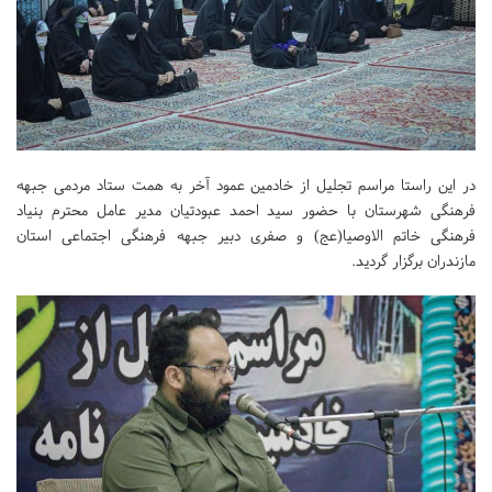
در این راستا مراسم تجلیل از خادمین عمود آخر به همت ستاد مردمی جبهه
فرهنگی شهرستان با حضور سید احمد عبودتیان مدیر عامل محترم بنیاد
فرهنگی خاتم الاوصیا(عج) و صفری دبیر جبهه فرهنگی اجتماعی استان
مازندران برگزار گردید.