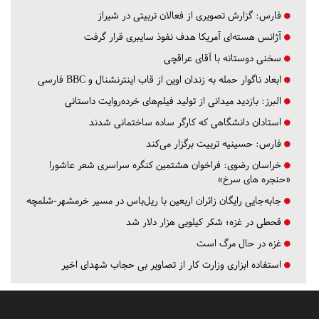
فارس:
گزارش تصویری از فعالان تربیتی در شیراز
آژانس هسته‌ای آمریکا هدف نفوذ سایبری قرار گرفت
سخنی دوستانه با آقای عراقچی
ابعاد ناگوار حمله به زندان اوین از قاب اینترنشنال و BBC فارسی
البرز:
بازدید میدانی از تولید فیلم‌های خرده‌روایت داستانی
استادان دانشگاهی که کارگر ساده ساختمانی شدند
فارس:
حسینیه تربیت برگزار می‌کند
خراسان رضوی:
فراخوان هشتمین کنگره سراسری شعر عاشورا
«حنجره های سرخ»
جابه‌جایی رایگان زائران اربعین با ریل‌باس در مسیر خرمشهر-شلمچه
قحطی در غزه؛ شکر کیلویی هزار دلار شد
غزه در حال مرگ است
استفاده ابزاری وزارت کار از تصاویر بی حجاب شهدای اخیر