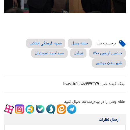
برچسب ها:
حلقه وصل
جبهه فرهنگی انقلاب
خادمین اربعین 1400
تجلیل
سیداحمد عبودتیان
شهرستان بهشهر
لینک کوتاه خبر:
hvasl.ir/news/449379
حلقه وصل را در پیام‌رسان‌ها دنبال کنید
ارسال نظرات