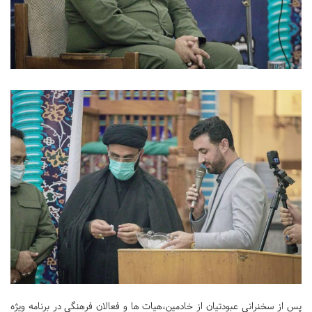
پس از سخنرانی عبودتیان از خادمین،هیات ها و فعالان فرهنگی در برنامه ویژه