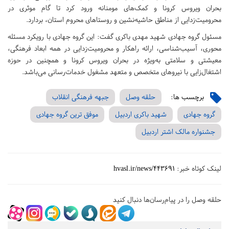
بحران ویروس کرونا و کمک‌های مومنانه ورود کرد تا گام موثری در
محرومیت‌زدایی از مناطق حاشیه‌نشین و روستاهای محروم استان، بردارد.
مسئول گروه جهادی شهید مهدی باکری گفت: این گروه جهادی با رویکرد مسئله
محوری، آسیب‌شناسی، ارائه راهکار و محرومیت‌زدایی در همه ابعاد فرهنگی،
معیشتی و سلامتی به‌‌ویژه در بحران ویروس کرونا و همچنین در حوزه
اشتغال‌زایی با نیروهای متخصص و متعهد مشغول خدمات‌رسانی می‌باشد.
برچسب ها:
حلقه وصل
جبهه فرهنگی انقلاب
گروه جهادی
شهید باکری اردبیل
موفق ترین گروه جهادی
جشنواره مالک اشتر اردبیل
لینک کوتاه خبر:
hvasl.ir/news/443691
حلقه وصل را در پیام‌رسان‌ها دنبال کنید