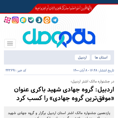
Toggle
igation
استان ها
اردبیل
تاریخ انتشار:
16:48 - 8 آبان 1400
کد خبر: 443691
در جشنواره مالک اشتر اردبیل؛
اردبیل:
گروه جهادی شهید باکری عنوان
«موفق‌ترین گروه جهادی» را کسب کرد
یازدهمین جشنواره مالک اشتر استان اردبیل برگزار و گروه جهادی شهید