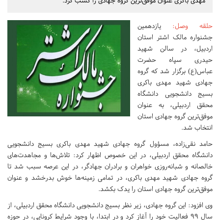
مهدی باکری عنوان موفق‌ترین گروه جهادی را کسب کرد.
حلقه وصل
:
یازدهمین
جشنواره مالک اشتر استان
اردبیل، در سالن شهید
حیدری سپاه حضرت
عباس(ع) برگزار شد که گروه
جهادی شهید مهدی باکری
بسیج دانشجویی دانشگاه
محقق اردبیلی، به عنوان
موفق‌ترین گروه جهادی استان
انتخاب شد.
حامد نقی‌زاده، مسؤول گروه جهادی شهید مهدی باکری بسیج دانشجویی
دانشگاه محقق اردبیلی، در این خصوص اظهار کرد: تلاش‌ها و مجاهدت‌های
خالصانه و شبانه‌روزی خواهران و برادران جهادگر، در این عرصه سبب شد تا
گروه جهادی شهید مهدی باکری، در تمامی زمینه‌ها خوش بدرخشد و عنوان
موفق‌ترین گروه جهادی استان را یدک بکشد.
وی افزود: این گروه جهادی، زیر نظر بسیج دانشجویی دانشگاه محقق اردبیلی، از
سال ۹۹ فعالیت خود را آغاز کرد و در ابتدا، با وجود شرایط کرونایی، در حوزه