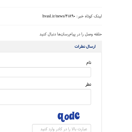
لینک کوتاه خبر:
hvasl.ir/news/41890
حلقه وصل را در پیام‌رسان‌ها دنبال کنید
ارسال نظرات
نام
نظر