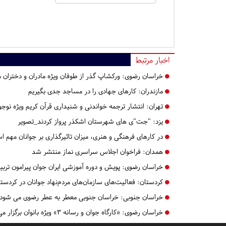
اخبار مرتبط
خراسان رضوی:
ورکشاپ گذر از طوفان ویژه مادران و دختران م
مازندران:
کارهای جهادی را در مساجد جدی بگیریم
تهران:
انتشار ترجمه خواندنی و شنیداری قرآن کریم ویژه نوجوا
یزد:
"جت"ی های شهرستان اشکذر پرواز کردند_تصویر
در کارهای فرهنگی و هنری، میزان تاثیرگذاری بر جوانان مهم 
همدان:
فراخوان اجلاس سراسری نماز منتشر شد
خراسان رضوی:
پویش و دوره آموزشی ایران جوان پیرامون ت
کردستان:
فعالیت‌های سازمان‌های مردم‌نهاد جوانان در کرد
خراسان جنوبی:
خراسان جنوبی معطر به عطر رضوی می شود
خراسان رضوی:
«کارگاه جوان و رسانه ۳» ویژه بانوان برگزار می‌شود