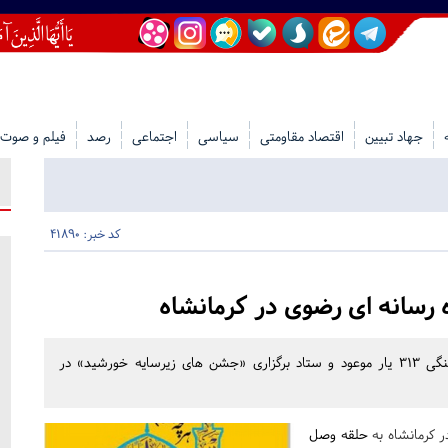
جهاد تبیین
اقتصاد مقاومتی
سیاسی
اجتماعی
رصد
فیلم و صوت
کد خبر: 41890
رسانه ای رضوی در کرمانشاه
نخستین جشنواره ی رسانه ای رضوی به همت مجموعه فرهنگی 313 یار موعود و ستاد برگزاری «جشن های زیرسایه خورشید» در
ر کرمانشاه به
حلقه وصل