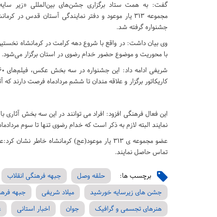
گفت: به همت ستاد برگزاری جشن‌های بین‌المللی «زیر سایه
مجموعه ۳۱۳ یار موعود و دفتر نمایندگی آستان قدس در کرم
جشنواره گرفته شد.
وی بیان داشت: در واقع با شروع دهه کرامت در کرمانشاه نخستین
با محوریت و موضوع حضور خدام رضوی در استان برگزار می‌شود.
کاریکاتور برگزار و علاقه مندان تا ششم مردادماه فرصت دارند که آثا
این فعال فرهنگی افزود: افراد می توانند در این سه بخش آثاری ب
نمایند البته لازم به ذکر است که خدام رضوی تنها تا سوم مردادماه
تماس حاصل نمایند.
برچسب ها:
حلقه وصل
جبهه فرهنگی انقلاب
جشن های زیرسایه خورشید
میلاد شریفی
جبهه فرهن
هنرهای تجسمی و گرافیک
جوان
اخبار استانی
ع