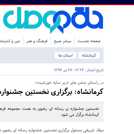
صفحه نخست
مبشر صبح
فرهنگ و هنر
دین و اندیشه
کرمانشاه
استان ها
تاریخ انتشار:
12:23 - 27 تیر 1397
در راستای جشن های «زیر سایه خورشید»؛
کرمانشاه:
برگزاری نخستین جشنواره 
کرمانشاه برگزار می شود.
میلاد شریفی مسئول برگزاری نخستین جشنواره رسانه ای رضوی د