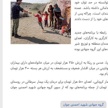
توانسته در حد توان خود
ماتی داشته باشد. عمده
مندان است، چراکه پس از
ردم خانه‌های خود را از دست دادند
بطه با برنامه‌های جدید
ارگری به کارگران، اهدای
ندان منطقه و توزیع شیر
یت‌های این گروه جهادی بوده
وی ادامه داد: توزیع بسته‌های غذایی شامل روغن، شکر، رب، سویا، عدس و ریکا به ارزش ۳۵۰ هزار تومان در میان خانواده‌های دارای بیماران
کرونایی و نیازمند و تهیه و توزیع بسته‌های میوه و اقلام مختلف پروتئینی در میان اقشار ضعیف و مستضعف به ارزش هر بسته ۳۰۰ هزار تومان
م بود.
فهیمی تصریح کرد: اهدای مبلغ ۳۰۰ هزار تومان برای درمان یک بیمار کرونایی، اهدای ۵۰۰ هزار تومان برای درمان یک بیمار سرطانی در روستای
 نیز تهیه دارو برای بیماران کرونایی به ارزش ۲۵۰ هزار تومان از جمله برنامه‌های بود که از سوی گروه جهادی شهید احمدی جوان
گروه جهادی شهید احمدی جوان