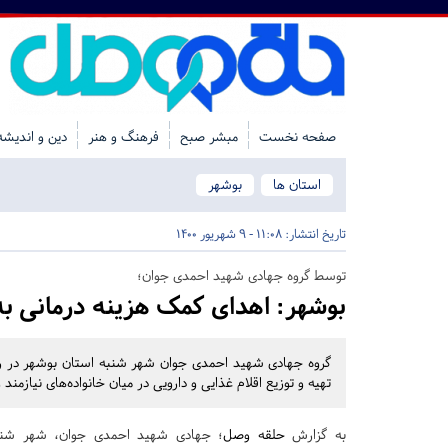
صفحه نخست
مبشر صبح
فرهنگ و هنر
دین و اندیشه
استان ها
بوشهر
تاریخ انتشار:
11:08 - 9 شهریور 1400
توسط گروه جهادی شهید احمدی جوان؛
بوشهر:
اهدای کمک هزینه درمانی به 
گروه جهادی شهید احمدی جوان شهر شنبه استان بوشهر در راست
تهیه و توزیع اقلام غذایی و دارویی در میان خانواده‌های نیازمند 
به گزارش
حلقه وصل
؛ جهادی شهید احمدی جوان، شهر شنبه