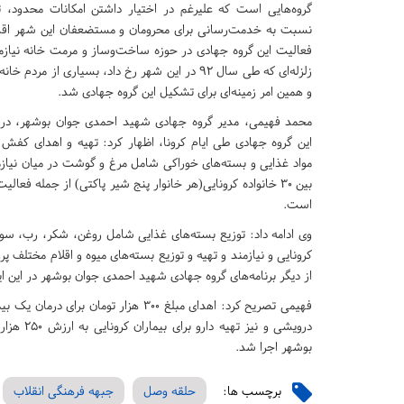
گروه‌هایی است که علیرغم در اختیار داشتن امکانات محدود، 
نسبت به خدمت‌رسانی برای محرومان و مستضعفان این شهر اقدا
فعالیت این گروه جهادی در حوزه ساخت‌وساز و مرمت خانه نیاز
زلزله‌ای که طی سال ۹۲ در این شهر رخ داد، بسیاری از م
و همین امر زمینه‌ای برای تشکیل این گروه جهادی شد.
محمد فهیمی، مدیر گروه جهادی شهید احمدی جوان بوشهر، در را
این گروه جهادی طی ایام کرونا، اظهار کرد: تهیه و اهدای کفش ک
مواد غذایی و بسته‌های خوراکی شامل مرغ و گوشت در میان نیازم
بین ۳۰ خانواده کرونایی(هر خانوار پنج شیر پاکتی) از جمله فعال
است.
از دیگر برنامه‌های گروه جهادی شهید احمدی جوان بوشهر در این ایا
درویشی و
بوشهر اجرا شد.
برچسب ها:
حلقه وصل
جبهه فرهنگی انقلاب