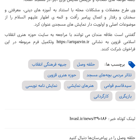
وی طرح معضلات و مشکلات محله با استناد به آموزه های دینی، معرفتی و
سخنان و رفتار و اعمال پیامبر رأفت و ائمه ی اطهار علیهم السلام را از
موضوعات اصلی و اولویت دار نمایش ­های مسجدی عنوان کرد.
گفتنی است علاقه مندان می توانند با مراجعه به سایت حوزه هنری انقلاب
اسلامی قزوین به نشانی
https://artqazvin.ir
وتکمیل فرم مربوطه در این
فراخوان شرکت کنند.
برچسب ها:
حلقه وصل
جبهه فرهنگی انقلاب
تئاتر مردمی بچه‌های مسجد
حوزه هنری قزوین
سیدقاسم قوامی
هنرهای نمایشی
نمایش نامه نویسی
بازیگری
کارگردانی
لینک کوتاه خبر:
hvasl.ir/news/390186
حلقه وصل را در پیام‌رسان‌ها دنبال کنید