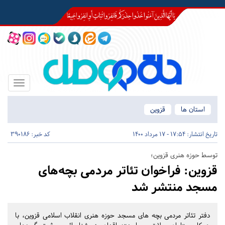
Toggle
igation
استان ها
قزوین
تاریخ انتشار:
17:54 - 17 مرداد 1400
کد خبر: 390186
توسط حوزه هنری قزوین؛
قزوین:
فراخوان تئاتر مردمی بچه­‌های
مسجد منتشر شد
دفتر تئاتر مردمی بچه­ های مسجد حوزه هنری انقلاب اسلامی قزوین، با