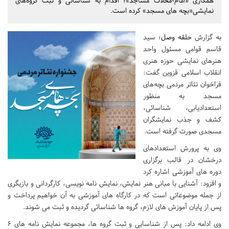
همکاری «امام-محلات مساجد»؛ اقدام به شناسائی و ثبت گروه‌­های
نمایشی«بچه­ های مسجد» کرده است.
به گزارش
حلقه وصل
؛ سید
قاسم قوامی مسئول واحد
هنرهای نمایشی حوزه هنری
انقلاب اسلامی قزوین گفت:
فراخوان تئاتر مردمی بچه‌­های
مسجد به منظور
استعدادیابی، شناسائی،
کشف و جذب نمایشگران
مسجدی صورت گرفته است.
وی به پرورش استعدادهای
درخشان در قالب برگزاری
دوره­ های آموزشی اشاره کرد
و افزود: آشنایی با مبانی هنر نمایش، نمایش نامه ­نویسی، کارگردانی و بازیگری
از جمله موضوعاتی است که در کارگاه­ های آموزشی به آن خواهیم پرداخت و
پس از پایان آموزش ­های لازم، گروه­ ها شناسائی گردیده و ثبت می شوند.
وی ادامه داد: پس از شناسایی و ثبت گروه­ ها، مجموعه نمایش نامه­ های 6