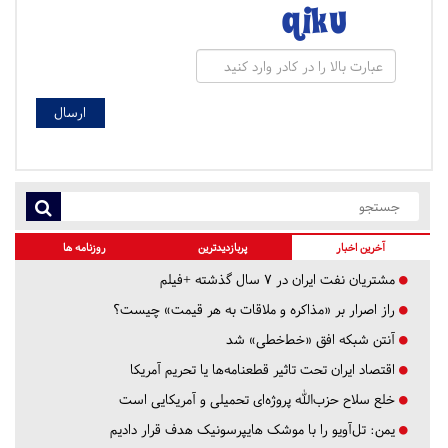
آخرین اخبار
پربازدیدترین
روزنامه ها
مشتریان نفت ایران در ۷ سال گذشته +فیلم
راز اصرار بر «مذاکره و ملاقات به هر قیمت» چیست؟
آنتن شبکه افق «خط‌خطی» شد
اقتصاد ایران تحت تاثیر قطعنامه‌ها یا تحریم‌ آمریکا
خلع سلاح حزب‌الله پروژه‌ای تحمیلی و آمریکایی است
یمن: تل‌آویو را با موشک هایپرسونیک هدف قرار دادیم