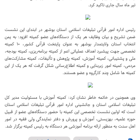
تیر ماه سال جاری تاکید کرد.
رئیس اداره امور قرآنی تبلیغات اسلامی استان بوشهر در ابتدای این نشست
ضمن تشریح و بیان وظایف هر یک از دستگاه‌های عضو کمیته افزود: به یمن
انتخاب استان ولایتمدار بوشهر به‌ عنوان پایتخت قرآنی کشور، ۱۰ کمیته
تخصصی جهت پیشبرد اهداف عملیاتی اعم از کمیته برنامه‌ریزی، کمیته بودجه،
ملی و پشتیبانی، کمیته آموزش، کمیته پژوهش و تألیفات، کمیته مشارکت‌های
مردمی، کمیته امور زبربنایی و کمیته اطلاع‌رسانی شکل گرفت که هر یک از این
کمیته ها شامل چند کارگروه و عضو هستند.
وی همچنین در خاتمه خاطر نشان کرد: کمیته آموزش با مسئولیت مدیر کل
تبلیغات اسلامی استان و جانشینی اداره امور قرآنی تبلیغات اسلامی استان
است که اولین نشست تخصصی این کمیته با حضور دستگاه‌های عضو از قبیل
حوزه علمیه، بهزیستی، آموزش و پرورش و دفتر نمایندگی ولی فقیه در امور
اهل سنت به منظور ارائه برنامه آموزشی هر دستگاه به رئیس کمیته برگزار شد.