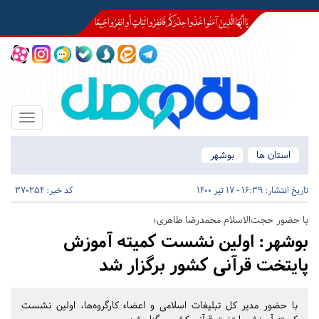
Toggle
igation
استان ها
بوشهر
تاریخ انتشار:
16:39 - 17 تیر 1400
کد خبر: 370254
با حضور حجت‌الاسلام محمدرضا طاهری؛
بوشهر:
اولین نشست کمیته آموزش
پایتخت قرآنی کشور برگزار شد
با حضور مدیر کل تبلیغات اسلامی و اعضاء کارگروه‌ها، اولین نشست