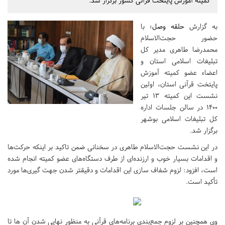
کمیته آموزش پایتخت قرآنی کشور برگزار شد.
به گزارش
حلقه وصل
؛ با
حضور حجت‌الاسلام
محمدرضا طاهری مدیر کل
تبلیغات اسلامی استان و
اعضاء عضو کمیته آموزش
پایتخت قرآنی استان، اولین
نشست این کمیته ۱۳ تیر
۱۴۰۰ در سالن جلسات اداره
کل تبلیغات اسلامی بوشهر
برگزار شد.
در این نشست حجت‌الاسلام طاهری در سخنانی ضمن تاکید بر اینکه حرکت‌ها
و اقدامات بسیار خوب و ارزنده‌ای از طرف دستگاه‌های عضو کمیته انجام شده
است، افزود: لزوم شفاف سازی این اقدامات و دقیقتر شدن جهت گیری‌ها مورد
تأکید است.
وی همچنین بر لزوم جمع‌بندی برنامه‌های قرآنی به منظور نهایی شدن آن ها تا