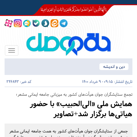
Toggle
igation
دین و اندیشه
تاریخ انتشار:
09:15 - 9 خرداد 1400
کد خبر: 346843
تجمع ستایشگران جوان هیأت‌های کشور به میزبانی جامعه ایمانی مشعر؛
همایش ملی «الی‌الحبیب» با حضور
هیاتی‌ها برگزار شد+تصاویر
جمعی از ستایشگران جوان هیأت‌های کشور به همت جامعه ایمانی مشعر