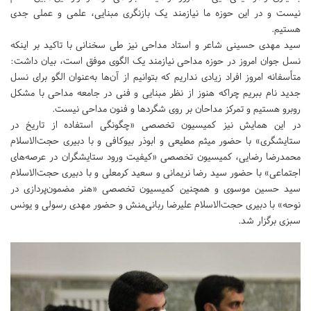
نیست و در این حوزه ما نیازمند یک بازنگری مبنایی، علمی و عملی جدی
هستیم.
سید مهدی حسینی شاعر و استاد مداحی نیز طی سخنانی با تاکید بر اینکه
نسل جوان امروز در حوزه مداحی نیازمند یک الگوی موفق است، بیان داشت:
متأسفانه امروز افراد زیادی نداریم که بتوانیم از آن‌ها به‌عنوان الگو برای نسل
جدید نام ببریم چراکه هنوز از نظر مبنایی و فنی در جامعه مداحی با مشکل
روبرو هستیم و تمرکز مداحان بر روی شگردها و فنون مداحی نیست.
در این همایش نیز کمیسیون تخصصی «چگونگی استفاده از تاریخ در
ستایشگری» با حضور میثم مطیعی و ابوذر بیوکافی و با دبیری حجت‌الاسلام
محمدرضا رضایی، کمیسیون تخصصی «کیفیت ورود ستایشگران در عرصه‌های
اجتماعی» با حضور سید رضا نریمانی و سعید کرمعلی و با دبیری حجت‌الاسلام
سید حسین موسوی و همچنین کمیسیون تخصصی «هنر مضمون‌پردازی در
نوحه» با دبیری حجت‌الاسلام علیرضا ربانی‌منش و حضور مهدی رسولی و یونس
سبزی برگزار شد.