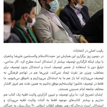
رقیب اصلی در انتخابات
در دومین روز برگزاری این همایش نیز حجت‌الاسلام والمسلمین علیرضا پناهیان
با بیان اینکه اثرگذاری توصیف بیشتر از استدلال است مطرح کرد: کار مداحی،
تبلیغ دین با استفاده از عنصر توصیف است و استدلال بدون توصیف برای
مخاطب چیزی جز نفرت ایجاد نمی‌کند، غربی‌ها هم در تهاجم فرهنگی به
توصیف می‌پردازند اما باز هم ما به استدلال می‌پردازیم و ناموفق می‌شویم، ما
فقط در توصیف عاشورا توانسته‌ایم موفق باشیم به همین علت هم امروز اقشار
مختلف جامعه امام حسینی هستند.
ایشان تصریح کرد: ما برای توصیف و تبیین کارکردی ولایت فقیه یک کتاب هم
نداریم و بیشتر کتاب‌های موجود فقط به اثبات ولایت فقیه می‌پردازد و
استدلالی است درحالی‌که رهبر معظم انقلاب اسلامی 20 سال پیش به خبرگان