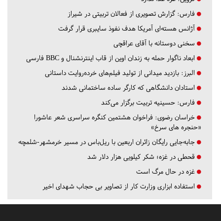
فارس:
گزارش تصویری از فعالان تربیتی در شیراز
آژانس هسته‌ای آمریکا هدف نفوذ سایبری قرار گرفت
سخنی دوستانه با آقای عراقچی
ابعاد ناگوار حمله به زندان اوین از قاب اینترنشنال و BBC فارسی
البرز:
بازدید میدانی از تولید فیلم‌های خرده‌روایت داستانی
استادان دانشگاهی که کارگر ساده ساختمانی شدند
فارس:
حسینیه تربیت برگزار می‌کند
خراسان رضوی:
فراخوان هشتمین کنگره سراسری شعر عاشورا
«حنجره های سرخ»
جابه‌جایی رایگان زائران اربعین با ریل‌باس در مسیر خرمشهر-شلمچه
قحطی در غزه؛ شکر کیلویی هزار دلار شد
غزه در حال مرگ است
استفاده ابزاری وزارت کار از تصاویر بی حجاب شهدای اخیر