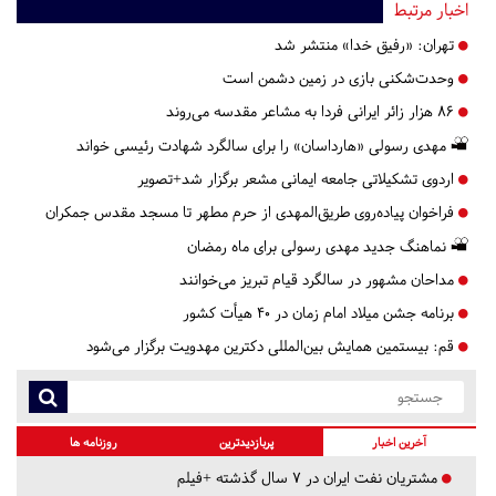
اخبار مرتبط
تهران:
«رفیق خدا» منتشر شد
وحدت‌شکنی بازی در زمین دشمن است
۸۶ هزار زائر ایرانی فردا به مشاعر مقدسه می‌روند
مهدی رسولی «هارداسان» را برای سالگرد شهادت رئیسی خواند
اردوی تشکیلاتی جامعه ایمانی مشعر برگزار شد+تصویر
فراخوان پیاده‌روی طریق‌المهدی از حرم مطهر تا مسجد مقدس جمکران
نماهنگ جدید مهدی رسولی برای ماه رمضان
مداحان مشهور در سالگرد قیام تبریز می‌خوانند
برنامه جشن میلاد امام زمان در ۴۰ هیأت کشور
قم:
بیستمین همایش بین‌المللی دکترین مهدویت برگزار می‌شود
آخرین اخبار
پربازدیدترین
روزنامه ها
مشتریان نفت ایران در ۷ سال گذشته +فیلم