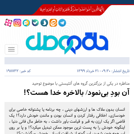
Toggle
igation
تاریخ انتشار:
09:30 - 21 خرداد 1399
کد خبر: 198732
مناظره در یکی از بزرگترین گروه های آتئیستی با موضوع توحید
آن بودِ بی‌نمود/ بالاخره خدا هست؟!
انسان بدون ملاک ها و ارزشهای دینی ، چه برنامه یا پشتوانه خاصی برای
خودسازی، اخلاقی رفتار کردن و انسان بودن و ماندن خودش دارد؟! یک
قاضی اگر یک ارزن به قبر و قیامت باور داشت ، به خاطر مال فانی دنیا ،
اینگونه خودش را به پست ترین موجود ممکن تبدیل میکرد؟! و پا بر روی
این همه خون شهید، این گونه از شرافت انسانی خودش میگذشت؟!