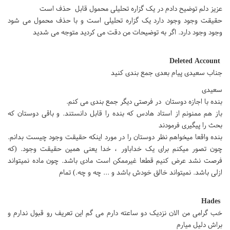
عزیز دلم توضیح دادم در یک گزاره تحلیلی محمول قابل حذف است
حقیقت وجود وجود دارد یک گزاره تحلیلی است و با حذف محمول می شود
وجود وجود دارد. اگر به توضیحات من دقت می کردید متوجه می شدید
Deleted Account
جناب سعیدی پیام بعدی جمع بندی کنید
سعیدی
بنده با اجازه دوستان در فرصتی دیگر جمع بندی می کنم.
باز هم ممنونم از استاد هادس که بنده را قابل دانستند. و باقی دوستان که
بحث را پیگیری فرمودند
بنده واقعا میخواهم نظر دوستان را در مورد اینکه حقیقت وجود چیست بدانم.
چون تصور میکنم برای یک خداباور ، خدا یعنی همین حقیقت وجود. (که
فرصت نشد عرض کنیم قطعا غیرممکن است مادی باشد. چون ماده نمیتواند
ازلی باشد. نمیتواند خالق خودش باشد و ... چه و چه.) تمام
Hades
خب گرامی من الان نزدیک دو ساعته دارم می گم این تعریف رو قبول ندارم و
براش دلیل میارم