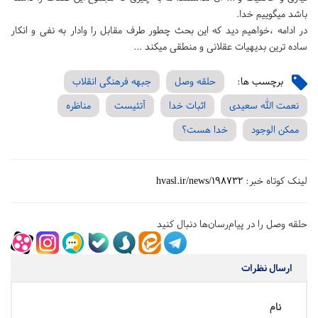
باشد میگوییم خدا.
در ادامه ،خواهیم دید که این بحث چطور طرف مقابل را وادار به نفی و انکار
ساده ترین بدیهیات عقلانی و منطقی میکند ...
برچسب ها:
حلقه وصل
جبهه فرهنگی انقلاب
نعمت الله سعیدی
اثبات خدا
آتئیست
مناظره
ممکن الوجود
خدا هست؟
لینک کوتاه خبر:
hvasl.ir/news/198732
حلقه وصل را در پیام‌رسان‌ها دنبال کنید
ارسال نظرات
نام