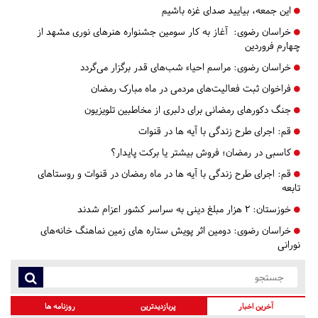
این جمعه، بیایید صدای غزه باشیم
خراسان رضوی:
آغاز به کار سومین جشنواره هنرهای نوری مشهد از
چهارم فروردین
خراسان رضوی:
مراسم‌ احیاء شب‌های قدر برگزار می‌گردد
فراخوان ثبت فعالیت‌های مردمی در ماه مبارک رمضان
جنگ دکورهای رمضانی برای دلبری از مخاطبین تلویزیون
قم:
​​​​​​​اجرای طرح زندگی با آیه ها در قنوات
کاسبی در رمضان؛ فروش بیشتر یا برکت پایدار؟
قم:
​​​​​​​اجرای طرح زندگی با آیه ها در ماه رمضان در قنوات و روستاهای
تابعه
خوزستان:
۲ هزار مبلغ دینی به سراسر کشور اعزام شدند
خراسان رضوی:
دومین اثر پویش ستاره های زمین نماهنگ خانه‌های
نورانی
آخرین اخبار
پربازدیدترین
روزنامه ها