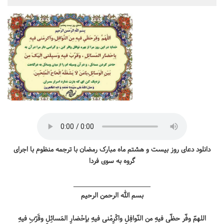
دانلود دعای روز بیست و هشتم ماه مبارک رمضان با ترجمه منظوم با اجرای
گروه به سوی فردا
______________________
بسم الله الرحمن الرحیم
اللهمّ وفّر حظّی فیهِ من النّوافِلِ واکْرِمْنی فیهِ بإحْضارِ المَسائِلِ وقَرّبِ فیهِ