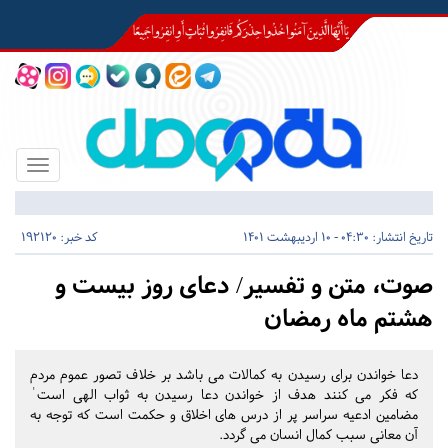
Toggle
igation
تاریخ انتشار:
04:30 - 10 اردیبهشت 1401
کد خبر: 192120
صوت، متن و تفسیر/ دعای روز بیست و
هشتم ماه رمضان
دعا خواندن برای رسیدن به کمالات می باشد بر خلاف تصور عموم مردم
که فکر می کنند هدف از خواندن دعا رسیدن به ثواب الهی است ٰ
مضامین ادعیه سراسر پر از درس های اخلاق و حکمت است که توجه به
آن معانی سبب کمال انسان می گردد.