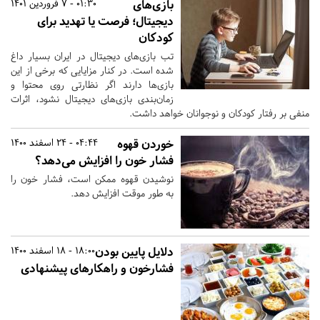
بازی‌های
01:30 - 7 فروردین 1401
دیجیتال؛ فرصت یا تهدید برای
کودکان
تب بازی‌های دیجیتال در ایران بسیار داغ
شده‌ است. در کنار مزایایی که برخی از این
بازی‌ها دارند اگر نظارتی روی محتوا و
زمان‌بندی بازی‌های دیجیتال نشود، اثرات
منفی بر رفتار کودکان و نوجوانان خواهد داشت.
خوردن قهوه
04:44 - 24 اسفند 1400
فشار خون را افزایش می‌دهد؟
نوشیدن قهوه ممکن است، فشار خون را
به طور موقت افزایش دهد.
دلایل پایین بودن
18:00 - 18 اسفند 1400
فشارخون و راهکارهای پیشنهادی