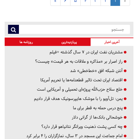
»
6
5
4
3
2
1
«
آخرین اخبار
پربازدیدترین
روزنامه ها
مشتریان نفت ایران در ۷ سال گذشته +فیلم
راز اصرار بر «مذاکره و ملاقات به هر قیمت» چیست؟
آنتن شبکه افق «خط‌خطی» شد
اقتصاد ایران تحت تاثیر قطعنامه‌ها یا تحریم‌ آمریکا
خلع سلاح حزب‌الله پروژه‌ای تحمیلی و آمریکایی است
یمن: تل‌آویو را با موشک هایپرسونیک هدف قرار دادیم
پنج درس‌ حمله به قطر برای ما
خوشحالی بانک‌ها از گرانی دلار
چه کسی پشت ذهنیت ویرانگر نتانیاهو قرار دارد؟
امام جماعت این مسجد در ۳ سال، نمازگزاران را ۴ برابر کرد