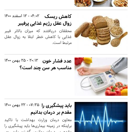
کاهش ریسک
04:02 - 12 اسفند 1400
زوال عقل رژیم غذایی پرفیبر
محققان دریافتند که میزان بالاتر فیبر
غذایی با کاهش خطر ابتلا به زوال عقل
مرتبط است.
عدد فشار خون
20:12 - 25 بهمن 1400
مناسب هر سن چند است؟
باید پیشگیری را
07:35 - 22 بهمن 1400
مقدم بر درمان بدانیم
معاون درمان وزارت بهداشت با تاکید
براینکه در زمینه بیماری‌ها باید پیشگیری را
مقدم بر درمان بدانیم، گفت: باید روی