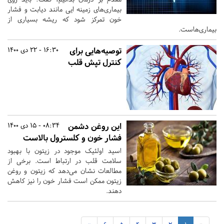
بیماری‌های زمینه ایی مانند دیابت و فشار
خون تمرکز شود که ریشه بسیاری از
بیماری‌هاست.
توصیه‌هایی برای
16:30 - 22 دی 1400
کنترل تپش قلب
این روغن دشمن
08:34 - 15 دی 1400
فشار خون و کلسترول بالاست
اسید اولئیک موجود در زیتون با بهبود
سلامت قلب در ارتباط است. برخی از
مطالعات نشان می‌دهد که زیتون و روغن
زیتون ممکن است فشار خون را نیز کاهش
دهند.