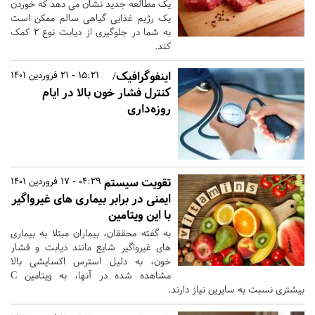
یک مطالعه جدید نشان می دهد که خوردن
یک رژیم غذایی گیاهی سالم ممکن است
به شما در جلوگیری از دیابت نوع ۲ کمک
کند.
اینفوگرافیک/
15:21 - 21 فروردین 1401
کنترل فشار خون بالا در ایام
روزه‌داری
تقویت سیستم
04:29 - 17 فروردین 1401
ایمنی در برابر بیماری های غیرواگیر
با این ویتامین
به گفته محققان، بیماران مبتلا به بیماری
های غیرواگیر شایع مانند دیابت و فشار
خون، به دلیل استرس اکسایشی بالا
مشاهده شده در آنها، به ویتامین C
بیشتری نسبت به سایرین نیاز دارند.