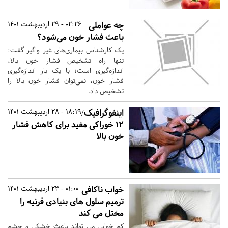
چه عواملی
02:26 - 29 اردیبهشت 1401
باعث فشار خون می‌شود؟
یک کارشناس بیماری‌های غیر واگیر گفت:
تنها راه تشخیص فشار خون بالا،
اندازه‌گیری است؛ با یک ‌بار اندازه‌گیری
فشار خون، نمی‌توان فشار خون بالا را
تشخیص داد.
اینفوگرافیک/
18:19 - 28 اردیبهشت 1401
۱۲ خوراکی مفید برای کاهش فشار
خون بالا
خواب ناکافی
01:00 - 23 اردیبهشت 1401
ترمیم سلول های بنیادی قرنیه را
مختل می کند
کم خوابی می تواند باعث خشکی و چشم