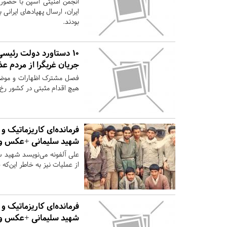
انجمن امنیتی اسپن با حضور مق
ایران، ارسال پهپادهای ایران
بودند.
جریان غربگرا از مردم ع
فصل مشترک اظهارات و موضعگ
هیچ اقدام مثبتی در کشور رخ نخوا
فرمانده‌ای کاریزماتیک 
شهید سلیمانی +عکس و 
علی آلفونه می‌نویسد شهید 
از عملیات نیز به خاطر این‌
فرمانده‌ای کاریزماتیک 
شهید سلیمانی +عکس و 