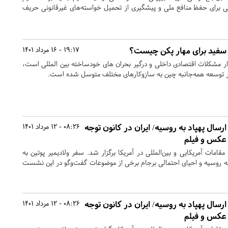
یی برای حفظ منافع ملی و پیشگیری از تحمیل خواسته‌های غیر‌قانونی حریف
خ سفید برای مهار پکن چیست؟
19:17 - 16 مرداد 1401
تار مشکلات اقتصادی داخلی و درگیر بحران های خودساخته بین المللی است،
ر توسعه همه‌جانبه چین به سازوکارهای مختلف متوسل شده است.
 ارسال پهپاد به روسیه/ ایران در کانون توجه
08:26 - 12 مرداد 1401
 عکس و فیلم
امات آمریکایی و بین‌المللی در آمریکا برگزار شد. سفر ولادیمیر پوتین به
ی به روسیه و احیای احتمالی برجام برخی از موضوعات گفت‌وگو در این نشست
 ارسال پهپاد به روسیه/ ایران در کانون توجه
08:26 - 12 مرداد 1401
 عکس و فیلم