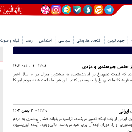
جهاد تبیین
اقتصاد مقاومتی
سیاسی
اجتماعی
رصد
فیلم و صوت
از جنس جیره‌بندی و دزدی
13:01 - 1 اسفند 1403
رسانه‌های آمریکایی تایید کردند که قیمت تخم‌مرغ در ایالات‌متحده به بیشترین میزان در 10 سال اخیر
روشگاه‌ها تخم‌مرغ را جیره‌بندی کنند. این شرایط باعث شده مردم آمریکا
ایرانی
12:19 - 14 بهمن 1403
 ایرانی از باب اینکه تصور می‌کنند، ترامپ می‌تواند فشار بیشتری به مردم
مهوری او را، دوران ایده‌آل برای خود می‌دانند. بااین‌وجود، آینده اپوزیسیون
ت.