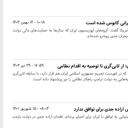
یرانی کابوس شده است
10:18 - 14 بهمن 1403
ریکا گفت: گروه‌های اپوزیسیون ایران که سال‌ها به حمایت‌های مالی دولت
 بحران جدی روبه‌رو شده‌اند.
؛ از لابی‌گری تا توصیه به اقدام نظامی
16:59 - 29 دی 1403
ی که در فهرست تحریم جمهوری اسلامی ایران هم قرار دارد، با سابقه لابی‌گری
صیه‌هایی به دولت ترامپ راهکار نظامی را نیز پیشنهاد داده است.
اراده جدی برای توافق ندارد
08:03 - 15 شهریور 1401
بی به توافق با ایران برای احیای برجام‌، فقدان اراده جدی در دولت بایدن