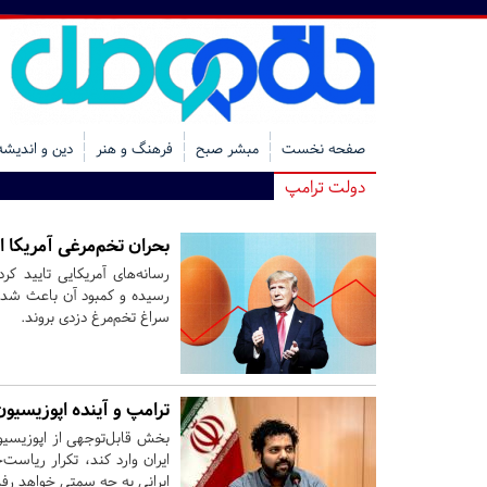
صفحه نخست
مبشر صبح
فرهنگ و هنر
دین و اندیشه
دولت ترامپ
بحران تخم‌مرغی آمریکا 
رسیده و کمبود آن باعث شده ف
سراغ تخم‌مرغ دزدی بروند.
ترامپ و آینده اپوزیسیون 
بخش قابل‌توجهی از اپوزیسیون
ایران وارد کند، تکرار ریاست‌ج
ایرانی به چه سمتی خواهد رف