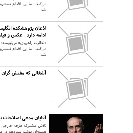
می‌کند، اما این اقدام نامشرو
شد.
اذعان پژوهشکده انگلیسی
ادامه دارد +عکس و فیلم
«نظارت راهبردی» می‌نویسد: آ
می‌کند، اما این اقدام نامشرو
شد.
آشغالی که مفتش گران
آقایان مدعی اصلاحات باج
تلاش مشترک طرف خارجی و جر
هسته‌ای دولت سیزدهم در مقا