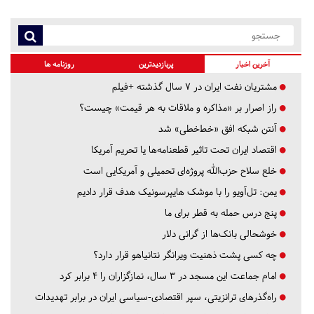
آخرین اخبار
پربازدیدترین
روزنامه ها
مشتریان نفت ایران در ۷ سال گذشته +فیلم
راز اصرار بر «مذاکره و ملاقات به هر قیمت» چیست؟
آنتن شبکه افق «خط‌خطی» شد
اقتصاد ایران تحت تاثیر قطعنامه‌ها یا تحریم‌ آمریکا
خلع سلاح حزب‌الله پروژه‌ای تحمیلی و آمریکایی است
یمن: تل‌آویو را با موشک هایپرسونیک هدف قرار دادیم
پنج درس‌ حمله به قطر برای ما
خوشحالی بانک‌ها از گرانی دلار
چه کسی پشت ذهنیت ویرانگر نتانیاهو قرار دارد؟
امام جماعت این مسجد در ۳ سال، نمازگزاران را ۴ برابر کرد
راه‌گذرهای ترانزیتی، سپر اقتصادی-سیاسی ایران در برابر تهدیدات