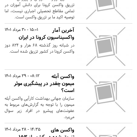
تزریق واکسن کرونا برای دانش آموزان در
تمامی مقاطع تحصیلی اجباری نیست، اما
توصیه اکید ما بر تزریق واکسن است.
آخرین آمار
15:01 - 30 مرداد 1401
واکسیناسیون کرونا در ایران
در شبانه روز گذشته ۶۸ هزار و ۸۲۴ دوز
واکسن کرونا در کشور تزریق شده است.
واکسن آبله
08:12 - 29 مرداد 1401
میمون چقدر در پیشگیری موثر
است؟
سازمان جهانی بهداشت کارآیی واکسن آبله
میمون را با توجه به گزارش‌های مربوط به
عفونت‌های پیشرو در افراد زیر سوال
می‌برد.
واکسن های
14:35 - 28 مرداد 1401
تزریق شده در کشور از ۱۵۳