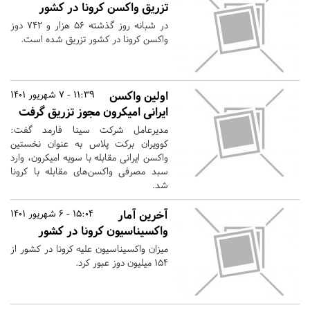
تزریق واکسن کرونا در کشور
در شبانه روز گذشته ۵۶ هزار و ۷۴۲ دوز
واکسن کرونا در کشور تزریق شده است.
اولین واکسن
11:39 - 7 شهریور 1401
ایرانی امیکرون مجوز تزریق گرفت
مدیرعامل شرکت سینا فارمد گفت:
کوویران برکت پلاس به عنوان نخستین
واکسن ایرانی مقابله با سویه امیکرون، وارد
سبد مصرفی واکسن‌های مقابله با کرونا
شد.
آخرین آمار
15:04 - 6 شهریور 1401
واکسیناسیون کرونا در کشور
میزان واکسیناسیون علیه کرونا در کشور از
۱۵۴ میلیون دوز عبور کرد.