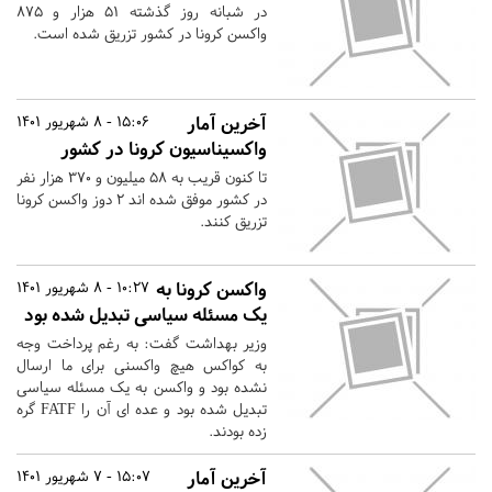
در شبانه روز گذشته ۵۱ هزار و ۸۷۵
واکسن کرونا در کشور تزریق شده است.
آخرین آمار
15:06 - 8 شهریور 1401
واکسیناسیون کرونا در کشور
تا کنون قریب به ۵۸ میلیون و ۳۷۰ هزار نفر
در کشور موفق شده اند ۲ دوز واکسن کرونا
تزریق کنند.
واکسن کرونا به
10:27 - 8 شهریور 1401
یک مسئله سیاسی تبدیل شده بود
وزیر بهداشت گفت: به رغم پرداخت وجه
به کواکس هیچ واکسنی برای ما ارسال
نشده بود و واکسن به یک مسئله سیاسی
تبدیل شده بود و عده ای آن را FATF گره
زده بودند.
آخرین آمار
15:07 - 7 شهریور 1401