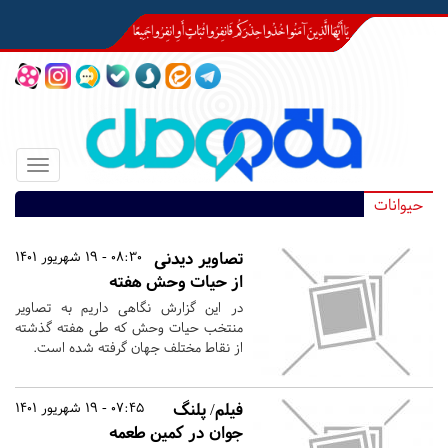
Toggle
igation
حیوانات
تصاویر دیدنی
08:30 - 19 شهریور 1401
از حیات وحش هفته
در این گزارش نگاهی داریم به تصاویر
منتخب حیات وحش که طی هفته گذشته
از نقاط مختلف جهان گرفته شده است.
فیلم/ پلنگ
07:45 - 19 شهریور 1401
جوان در کمین طعمه