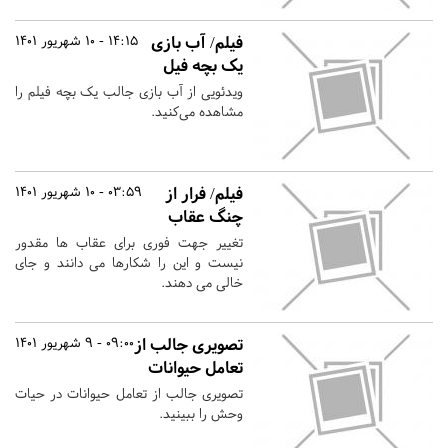
فیلم/ آب بازی
14:15 - 10 شهریور 1401
یک بچه فیل
ویدئویی از آب بازی جالب یک بچه فیلم را
مشاهده می‌کنید.
فیلم/ فرار از
03:59 - 10 شهریور 1401
چنگ عقاب
تغییر جهت فوری برای عقاب ها مقدور
نیست و این را شکارها می دانند و جای
خالی می دهند.
تصویری جالب از
09:00 - 9 شهریور 1401
تعامل حیوانات
تصویری جالب از تعامل حیوانات در حیات
وحش را ببینید.