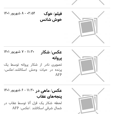
فیلم/ خوک
02:54 - 8 شهریور 1401
خوش شانس
عکس/ شکار
11:30 - 7 شهریور 1401
پروانه
تصویری نادر از شکار پروانه توسط یک
پرنده در حیات وحش اسکاتلند./عکس:
AFP
عکس/ ماهی در
11:30 - 6 شهریور 1401
پنجه‌های عقاب
لحظه شکار یک قزل آلا توسط عقاب در
شمال شرقی اسکاتلند ./عکس: AFP