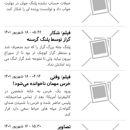
حملات حساب نشده پلنگ جوان در نهایت
جواب داد و توانست پرنده ای را شکار کند.
فیلم/ شکار
05:46 - 18 شهریور 1401
گراز توسط پلنگ گرسنه
پلنگ جثه بزرگ گراز را که دید منصرف شد
و منتظر گراز کوچک تر بود تا از سوراخ
بیرون بیاید ولی تا متوجه شد گراز لنگ می
زند امانش نداد.
فیلم/ وقتی
04:14 - 18 شهریور 1401
خرس مهمان ناخوانده می‌شود!
ورود یک خرس به خانه شخصی در
کالیفرنیا آمریکا/ بعد از تماس صاحبخانه،
پلیس حاضر شده و خرس با شنیدن صدای
گلوله،از میله های حیاط سعی دارد فرار
کند.
تصاویر
15:30 - 16 شهریور 1401