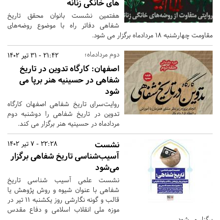
های خانگی زنانه
هفتمین نشست بانوان محقق تاریخ
شفاهی دفاتر راه با موضوع روضه‌های
مقاومت چهارشنبه 18 مردادماه برگزار می شود.
دوم مردادماه؛
21:42 - 31 تیر 1402
اصفهان:
کارگاه تدوین در تاریخ
شفاهی در حسینیه هنر برپا می
شود
روایت‌سرای تاریخ شفاهی اصفهان کارگاه
تدوین در تاریخ شفاهی را دوشنبه دوم
مردادماه در حسینیه هنر برگزار می کند.
نشست
22:28 - 7 تیر 1402
آسیب‌شناسی تاریخ شفاهی برگزار
می‌شود
نشست علمی آسیب شناسی تاریخ
شفاهی با عنوان شیوه و روش پژوهش یا
قالب و گونه‌ نگارشی روز یکشنبه ۱۱ تیر در
موزه ملی انقلاب اسلامی و دفاع مقدس
برگزار می‌شود.