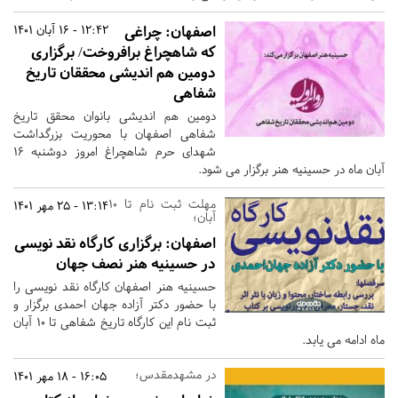
اصفهان:
چراغی
12:42 - 16 آبان 1401
که شاهچراغ برافروخت/ برگزاری
دومین هم اندیشی محققان تاریخ
شفاهی
دومین هم اندیشی بانوان محقق تاریخ
شفاهی اصفهان با محوریت بزرگداشت
شهدای حرم شاهچراغ امروز دوشنبه 16
آبان ماه در حسینیه هنر برگزار می شود.
مهلت ثبت نام تا 10
13:14 - 25 مهر 1401
آبان؛
اصفهان:
برگزاری کارگاه نقد نویسی
در حسینیه هنر نصف جهان
حسینیه هنر اصفهان کارگاه نقد نویسی را
با حضور دکتر آزاده جهان احمدی برگزار و
ثبت نام این کارگاه تاریخ شفاهی تا 10 آبان
ماه ادامه می یابد.
در مشهدمقدس؛
16:05 - 18 مهر 1401