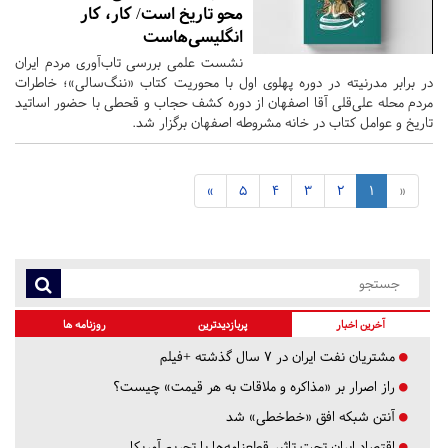
محو تاریخ است/ کار، کار
انگلیسی‌هاست
نشست علمی بررسی تاب‌آوری مردم ایران
در برابر مدرنیته در دوره پهلوی اول با محوریت کتاب «ننگ‌سالی»؛ خاطرات
مردم محله علی‌قلی آقا اصفهان از دوره کشف حجاب و قحطی با حضور اساتید
تاریخ و عوامل کتاب در خانه مشروطه اصفهان برگزار شد.
»
5
4
3
2
1
«
آخرین اخبار
پربازدیدترین
روزنامه ها
مشتریان نفت ایران در ۷ سال گذشته +فیلم
راز اصرار بر «مذاکره و ملاقات به هر قیمت» چیست؟
آنتن شبکه افق «خط‌خطی» شد
اقتصاد ایران تحت تاثیر قطعنامه‌ها یا تحریم‌ آمریکا