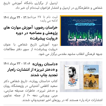
اردبیل از برگزاری باشگاه آموزشی تاریخ
شفاهی و خاطره‌نگاری در اردبیل و انتشار فراخوان ثبت‌نام آن خبر داد.
ثبت نام تا 27 مرداد
13:10 - 24 مرداد 1401
ادامه می یابد؛
خراسان رضوی:
آموزش مهارت های
پژوهش و مصاحبه در دوره
«روایت پیشرفت»
دوره آموزشی تاریخ شفاهی با عنوان
«روایت پیشرفت» از سوی دفتر مطالعات
جبهه فرهنگی انقلاب مشهد مقدس برگزار می شود.
«داستان رویان»
12:06 - 23 مرداد 1401
و «دختر تبریز» از انتشارت راه‌یار
تجدید چاپ شدند
کتاب «داستان رویان»، تاریخ شفاهی دکتر
سعید کاظمی آشتیانی در پژوهشگاه رویان
و «دختر تبریز»، خاطرات صدیقه صارمی،
مربی پرورشی دهه 60 از جمله عناوین
انتشارات «راه یار» هستند که در روزهای اخیر تجدیدچاپ شدند.