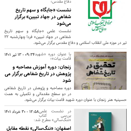
دفاع مقدس؛
نشست «جایگاه و سهم تاریخ
شفاهی در جهاد تبیین» برگزار
می‌شود
نشست علمی «جایگاه و سهم تاریخ
شفاهی در جهاد تبیین» فردا چهارشنبه ۲۲
تیر در موزه ملی انقلاب اسلامی و دفاع مقدس برگزار می‌شود.
با عنوان دوره «شهید
09:34 - 13 تیر 1401
قامت بیات»؛
زنجان:
دوره آموزش مصاحبه و
پژوهش در تاریخ شفاهی برگزار می
شود
دوره مصاحبه و پژوهش در تاریخ شفاهی
در دو سطح مقدماتی و تکمیلی به همت
حسینیه هنر زنجان با عنوان دوره شهید قامت بیات برگزار می‌شود.
در نشست علمی
12:58 - 30 خرداد 1401
بررسی کتاب
«ننگ‌سالی» مطرح شد:
اصفهان:
«ننگ‌سالی» نقطه مقابل