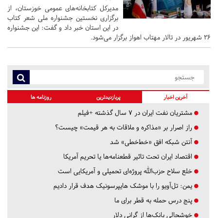
مدیرکل کتابخانه‌های عمومی خوزستان، از
برگزاری نخستین جشنواره ملی شعر کتاب
در این استان خبر داد و گفت: این جشنواره
۲۶ شهریور در تالار مهتاب اهواز برگزار می‌شود.
آخرین اخبار
پربازدیدترین
روزنامه ها
مشتریان نفت ایران در ۷ سال گذشته +فیلم
راز اصرار بر «مذاکره و ملاقات به هر قیمت» چیست؟
آنتن شبکه افق «خط‌خطی» شد
اقتصاد ایران تحت تاثیر قطعنامه‌ها یا تحریم‌ آمریکا
خلع سلاح حزب‌الله پروژه‌ای تحمیلی و آمریکایی است
یمن: تل‌آویو را با موشک هایپرسونیک هدف قرار دادیم
پنج درس‌ حمله به قطر برای ما
خوشحالی بانک‌ها از گرانی دلار