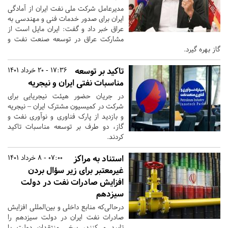
مدیرعامل شرکت ملی نفت ایران از آمادگی
ایران برای صدور خدمات فنی و مهندسی به
عراق خبر داد و گفت: ایران مایل است از
مشارکت عراق در توسعه صنعت نفت و
گاز بهره گیرد.
تاکید بر توسعه
17:36 - 20 خرداد 1401
مناسبات نفتی ایران و نیجریه
در جریان حضور هیئت نیجریایی برای
شرکت در کمیسیون مشترک ایران – نیجریه
و بازدید از پارک فناوری و نوآوری نفت و
گاز، دو طرف بر توسعه مناسبات تاکید
کردند.
استناد به مراکز
07:00 - 8 خرداد 1401
غیرمعتبر برای زیر سؤال بردن
افزایش صادرات نفت در دولت
سیزدهم
درحالی‌که منابع داخلی و بین‌المللی افزایش
صادرات نفت ایران در دولت سیزدهم را
تایید می‌کنند، برخی منتقدان دولت با