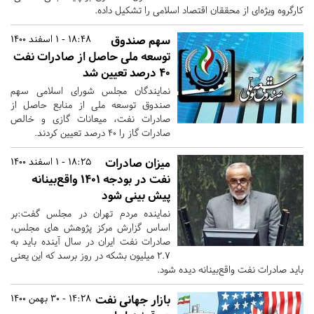
کارگروه ویژه‌ای از محققان اقتصاد اسلامی را تشکیل داده.
سهم صندوق
18:48 - 1 اسفند 1400
توسعه ملی حاصل از صادرات نفت
۴۰ درصد تعیین شد
نمایندگان مجلس شورای اسلامی سهم
صندوق توسعه ملی از منابع حاصل از
صادرات نفت، میعانات گازی و خالص
صادرات گاز را ۴۰ درصد تعیین کردند.
میزان صادرات
18:25 - 1 اسفند 1400
نفت در بودجه ۱۴۰۱ واقع‌بینانه
پیش بینی شود
نماینده مردم تهران در مجلس گفت:بر
اساس گزارش مرکز پژوهش های مجلس،
صادرات نفت ایران در سال آینده باید به
۲.۷ میلیون بشکه در روز برسد که این یعنی
باید صادرات نفت واقع‌بینانه دیده شود.
بازار جهانی نفت
14:28 - 30 بهمن 1400