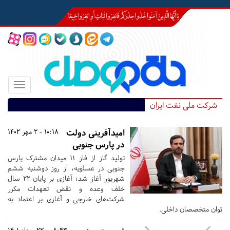
Toggle
igation
شرکت ملی نفت ایران
امیدآفرینی دولت
10:18 - 2 مهر 1402
در پارس جنوبی
تولید گاز از فاز ۱۱ میدان مشترک پارس
جنوبی در عسلویه، از روز دوشنبه ششم
شهریور آغاز شد؛ آغازی بر پایان ۲۲ سال
خلف وعده و نقض تعهدات مکرر
شرکت‌های خارجی و آغازی بر اعتماد به
توان متخصصان داخلی.