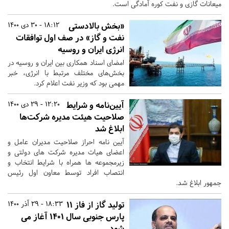
میعانات گازی و نفت کوره آمادگی است.
«بخش بالادستی
18:12 - 30 دی 1400
نفت و گاز» در صف اول توافقات
انرژی ایران و روسیه
امضای اسناد همکاری بین ایران و روسیه در
بخش‌های مختلف مرتبط با انرژی، خبر
مهمی بود که وزیر نفت اعلام کرد.
آیین‌نامه و شرایط
12:20 - 29 دی 1400
صلاحیت هیئت مدیره شرکت‌ها
ابلاغ شد
آیین نامه احراز صلاحیت مدیران عامل و
اعضای هیات مدیره شرکت های دولتی و
زیرمجموعه ها همراه با شرایط انتخاب و
انتصاب افراد توسط معاون اول رئیس
جمهور ابلاغ شد.
تولید گاز از فاز ۱۱
18:33 - 29 آذر 1400
پارس جنوبی سال ۱۴۰۱ آغاز می
شود