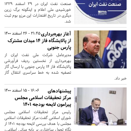
صنعت نفت ایران در ۲۹ اسفند ۱۳۲۹
خورشیدی ملی اعلام و اینگونه برگ زرین
دیگری در تاریخ افتخارات این مرزو بوم ثبت
شد.
آغاز بهره‌برداری
21:45 - 26 اسفند 1400
از پالایشگاه فاز ۱۴ میدان مشترک
پارس جنوبی
مدیرعامل شرکت ملی نفت ایران از
بهره‌برداری از نخستین ردیف فرآورشی
پالایشگاه فاز ۱۴ پارس جنوبی با ارسال گاز
تصفیه شده به خط سراسری انتقال گاز
خبر داد.
پیشنهادهای
16:06 - 15 اسفند 1400
مرکز تحقیقات اسلامی مجلس
پیرامون لایحه بودجه ۱۴۰۱
رئیس مرکز تحقیقات اسلامی مجلس
شورای اسلامی گفت:مرکز تحقیقات اسلامی
مجلس با هدف بررسی لایحه بودجه ۱۴۰۱ از
نگاه تحول ساختاری بر پایه مبانی اسلامی،