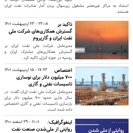
استناد به مراکز غیرمعتبر مشغول زیرسوال بردن آمار صادرات نفت ایران
هستند.
تاکید بر
23:08 - 23 اردیبهشت 1401
گسترش همکاری‌های شرکت ملی
نفت ایران و گازپروم
مدیرعامل شرکت ملی نفت ایران بر
گسترش همکاری‌های مشترک ایران و
روسیه در حوزه انرژی تاکید کرد.
اختصاص
17:42 - 15 اردیبهشت 1401
۷۰۰ میلیون دلار برای نوسازی
تاسیسات نفتی و گازی
مدیرعامل شرکت ملی نفت ایران گفت: در
سال جاری حدود ۷۰۰ میلیون دلار برای
بازسازی تاسیسات نفتی و گازی اختصاص
داده شده است.
اینفوگرافیک/
11:01 - 29 اسفند 1400
روایتی از ملی‌شدن صنعت نفت