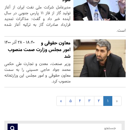
مدیرعامل شرکت ملی نفت ایران از آغاز
تولید گاز از فاز ۱۱ پارس جنوبی در سال
آینده خبر داد و گفت: مذاکرات تمدید
قرارداد صادرات گاز به ترکیه آغاز شده
است.
معاون حقوقی و
18:40 - 28 آذر 1400
امور مجلس وزارت صمت منصوب
شد
وزیر صنعت، معدن و تجارت طی حکمی
محمد جواد حاجی حسینی را به سمت
معاون حقوقی و امور مجلس این وزارتخانه
منصوب کرد.
»
5
4
3
2
1
«