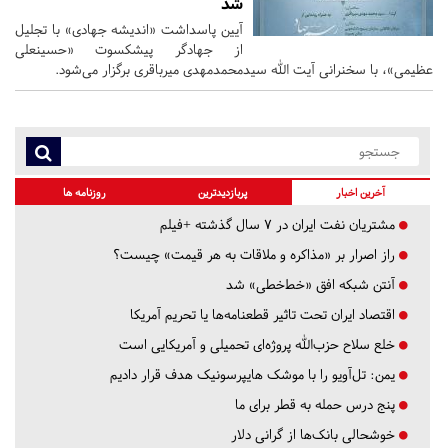
شد
آیین پاسداشت «اندیشه جهادی» با تجلیل
از جهادگر پیشکسوت «حسینعلی
عظیمی»، با سخنرانی آيت الله سیدمحمدمهدی میرباقری برگزار می‌شود.
آخرین اخبار
پربازدیدترین
روزنامه ها
مشتریان نفت ایران در ۷ سال گذشته +فیلم
راز اصرار بر «مذاکره و ملاقات به هر قیمت» چیست؟
آنتن شبکه افق «خط‌خطی» شد
اقتصاد ایران تحت تاثیر قطعنامه‌ها یا تحریم‌ آمریکا
خلع سلاح حزب‌الله پروژه‌ای تحمیلی و آمریکایی است
یمن: تل‌آویو را با موشک هایپرسونیک هدف قرار دادیم
پنج درس‌ حمله به قطر برای ما
خوشحالی بانک‌ها از گرانی دلار