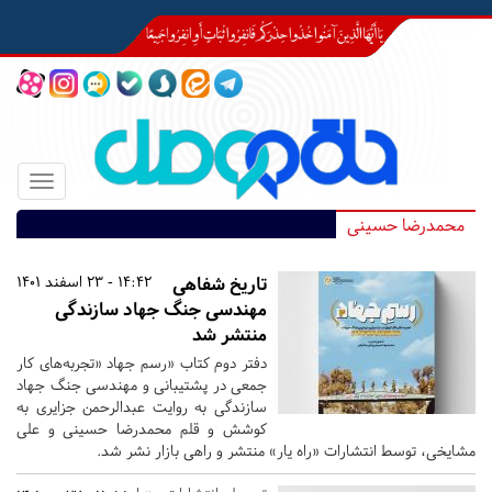
Toggle
igation
محمدرضا حسینی
تاریخ شفاهی
14:42 - 23 اسفند 1401
مهندسی جنگ جهاد سازندگی
منتشر شد
دفتر دوم کتاب «رسم جهاد «تجربه‌های کار
جمعی در پشتیبانی‌ و مهندسی جنگ جهاد
سازندگی به روایت عبدالرحمن جزایری به
کوشش و قلم محمدرضا حسینی و علی
مشایخی، توسط انتشارات «راه یار» منتشر و راهی بازار نشر شد.