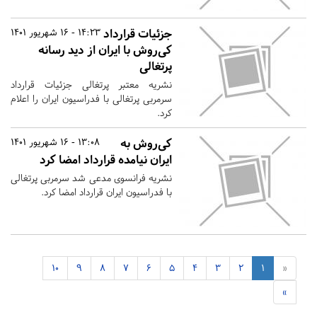
جزئیات قرارداد
14:23 - 16 شهریور 1401
کی‌روش با ایران از دید رسانه
پرتغالی
نشریه معتبر پرتغالی جزئیات قرارداد
سرمربی پرتغالی با فدراسیون ایران را اعلام
کرد.
کی‌روش به
13:08 - 16 شهریور 1401
ایران نیامده قرارداد امضا کرد
نشریه فرانسوی مدعی شد سرمربی پرتغالی
با فدراسیون ایران قرارداد امضا کرد.
10
9
8
7
6
5
4
3
2
1
«
»