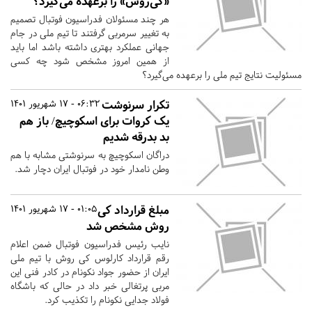
«کی‌روش» را برعهده می‌گیرد؟
هر چند مسئولان فدراسیون فوتبال تصمیم
به تغییر سرمربی گرفتند تا تیم ملی در جام
جهانی عملکرد بهتری داشته باشد اما باید
از همین امروز مشخص شود چه کسی
مسئولیت نتایج تیم ملی را برعهده می‌گیرد؟
تکرار سرنوشت
06:32 - 17 شهریور 1401
یک کروات برای اسکوچیچ/ باز هم
بد بدرقه شدیم
دراگان اسکوچیچ به سرنوشتی مشابه با هم
وطن نامدار خود در فوتبال ایران دچار شد.
مبلغ قرارداد کی
01:05 - 17 شهریور 1401
روش مشخص شد
نایب رئیس فدراسیون فوتبال ضمن اعلام
رقم قرارداد کارلوس کی روش با تیم ملی
ایران از حضور جواد نکونام در کادر فنی این
مربی پرتغالی خبر داد در حالی که باشگاه
فولاد جدایی نکونام را تکذیب کرد.