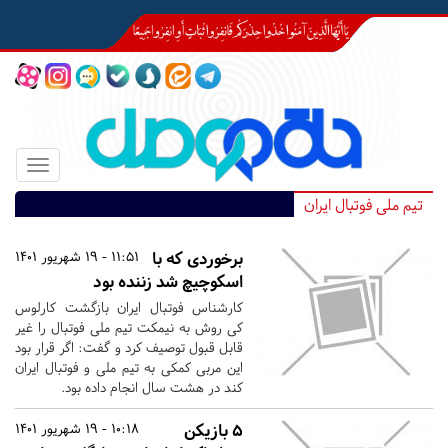
Toggle
igation
تیم ملی فوتبال ایران
برخوردی که با
11:51 - 19 شهریور 1401
اسکوچیچ شد زننده بود
کارشناس فوتبال ایران بازگشت کارلوس
کی روش به نیمکت تیم ملی فوتبال را غیر
قابل قبول توصیف کرد و گفت: اگر قرار بود
این مربی کمکی به تیم ملی و فوتبال ایران
کند در هشت سال انجام داده بود.
۵ بازیکن
10:18 - 19 شهریور 1401