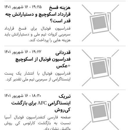
هزینه فسخ
19:25 - 16 شهریور 1401
قرارداد اسکوچیچ و دستیارانش چه
قدر است؟
فدراسیون فوتبال برای فسخ قرارداد
سرمربی کروات تیم ملی و دستیارانش باید
هزینه هایی را پرداخت کند.
قدردانی
19:22 - 16 شهریور 1401
فدراسیون فوتبال از اسکوچیچ
+عکس
فدراسیون فوتبال با انتشار یک پست
اینستاگرامی از سرمربی تیم ملی تقدیر کرد.
تبریک
18:30 - 16 شهریور 1401
اینستاگرامی AFC برای بازگشت
کی‌روش
صفحه فارسی کنفدراسیون فوتبال آسیا
نسبت به بازگشت کارلوس کی روش
واکنش نشان داد.