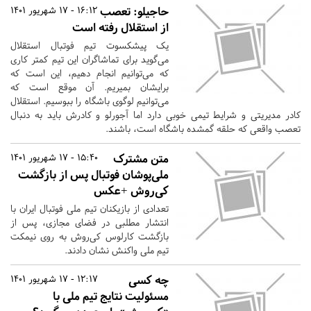
حاجیلو: تعصب
16:12 - 17 شهریور 1401
از استقلال رفته است
یک پیشکسوت تیم فوتبال استقلال
می‌گوید برای تماشاگران این تیم کمتر کاری
که می‌توانیم انجام دهیم، این است که
برایشان بمیریم. آن موقع است که
می‌توانیم لوگوی باشگاه را ببوسیم. استقلال
کادر مدیریتی و شرایط تیمی خوبی دارد اما آجورلو و کادرش باید به دنبال
تعصب واقعی که حلقه گمشده باشگاه است، باشند.
متن مشترک
15:40 - 17 شهریور 1401
ملی‌پوشان فوتبال پس از بازگشت
کی‌روش +عکس
تعدادی از بازیکنان تیم ملی فوتبال ایران با
انتشار مطلبی در فضای مجازی، پس از
بازگشت کارلوس کی‌روش به روی نیمکت
تیم ملی واکنش نشان دادند.
چه کسی
12:17 - 17 شهریور 1401
مسئولیت نتایج تیم ملی با