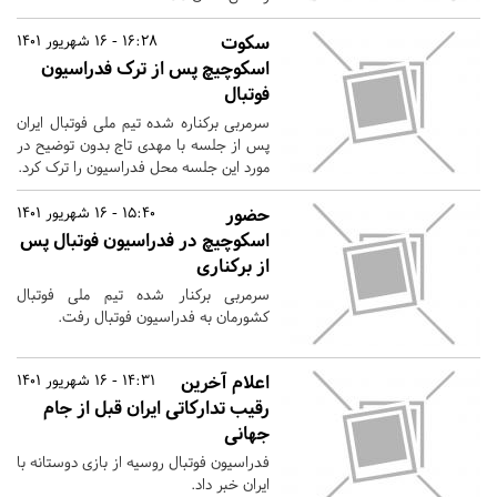
سکوت
16:28 - 16 شهریور 1401
اسکوچیچ پس از ترک فدراسیون
فوتبال
سرمربی برکناره شده تیم ملی فوتبال ایران
پس از جلسه با مهدی تاج بدون توضیح در
مورد این جلسه محل فدراسیون را ترک کرد.
حضور
15:40 - 16 شهریور 1401
اسکوچیچ در فدراسیون فوتبال پس
از برکناری
سرمربی برکنار شده تیم ملی فوتبال
کشورمان به فدراسیون فوتبال رفت.
اعلام آخرین
14:31 - 16 شهریور 1401
رقیب تدارکاتی ایران قبل از جام
جهانی
فدراسیون فوتبال روسیه از بازی دوستانه با
ایران خبر داد.