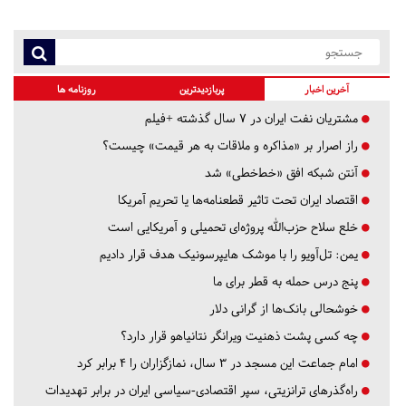
آخرین اخبار
پربازدیدترین
روزنامه ها
مشتریان نفت ایران در ۷ سال گذشته +فیلم
راز اصرار بر «مذاکره و ملاقات به هر قیمت» چیست؟
آنتن شبکه افق «خط‌خطی» شد
اقتصاد ایران تحت تاثیر قطعنامه‌ها یا تحریم‌ آمریکا
خلع سلاح حزب‌الله پروژه‌ای تحمیلی و آمریکایی است
یمن: تل‌آویو را با موشک هایپرسونیک هدف قرار دادیم
پنج درس‌ حمله به قطر برای ما
خوشحالی بانک‌ها از گرانی دلار
چه کسی پشت ذهنیت ویرانگر نتانیاهو قرار دارد؟
امام جماعت این مسجد در ۳ سال، نمازگزاران را ۴ برابر کرد
راه‌گذرهای ترانزیتی، سپر اقتصادی-سیاسی ایران در برابر تهدیدات