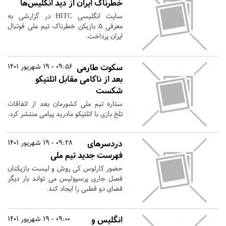
خطرناک ایران از دید انگلیس‌ها
سایت انگلیسی HITC در گزارشی به
معرفی ۵ بازیکن خطرناک تیم ملی فوتبال
ایران پرداخت.
سکوت طارمی
09:56 - 19 شهریور 1401
بعد از ناکامی مقابل اتلتیکو
شکست
ستاره تیم ملی کشورمان بعد از اتفاقات
تلخ بازی با اتلتیکو مادرید پیامی منتشر کرد.
دردسرهای
09:28 - 19 شهریور 1401
فهرست جدید تیم ملی
حضور کارلوس کی روش و لیست بازیکنان
فصل جاری پرسپولیس می تواند بار دیگر
فضای دو قطبی را ایجاد کند.
انگلیس و
09:00 - 19 شهریور 1401