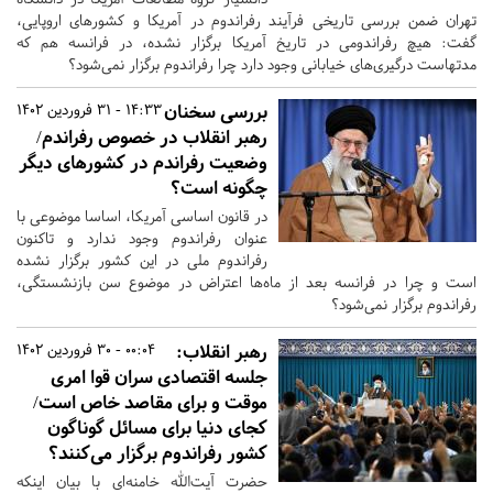
تهران ضمن بررسی تاریخی فرآیند رفراندوم در آمریکا و کشورهای اروپایی،
گفت: هیچ رفراندومی در تاریخ آمریکا برگزار نشده، در فرانسه هم که
مدتهاست درگیری‌های خیابانی وجود دارد چرا رفراندوم برگزار نمی‌شود؟
بررسی سخنان
14:33 - 31 فروردین 1402
رهبر انقلاب در خصوص رفراندم/
وضعیت رفراندم در کشورهای دیگر
چگونه است؟
در قانون اساسی آمریکا، اساسا موضوعی با
عنوان رفراندوم وجود ندارد و تاکنون
رفراندوم ملی در این کشور برگزار نشده
است و چرا در فرانسه بعد از ماه‌ها اعتراض در موضوع سن بازنشستگی،
رفراندوم برگزار نمی‌شود؟
رهبر انقلاب:
00:04 - 30 فروردین 1402
جلسه اقتصادی سران قوا امری
موقت و برای مقاصد خاص است/
کجای دنیا برای مسائل گوناگون
کشور رفراندوم برگزار می‌کنند؟
حضرت آیت‌الله خامنه‌ای با بیان اینکه