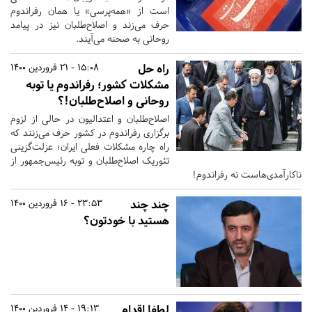
است از «همه‌پرسی» یا همان رفراندوم
حرف می‌زند و اصلاح‌طلبان نیز در پیامد
روحانی به صحنه می‌آیند.
راه حل
15:08 - 21 فروردین 1400
مشکلات کشور؛ رفراندوم یا توبه
روحانی و اصلاح‌طلبان!؟
اصلاح‌طلبان و اعتدالیون در حالی از لزوم
برگزاری رفراندوم در کشور حرف می‌زنند که
راه چاره مشکلات فعلی ایران؛ عزلت‌گزینی
تئوریک اصلاح‌طلبان و توبه رئیس‌جمهور از
ناکارآمدی‌هاست نه رفراندوم!
چند چند
23:53 - 16 فروردین 1400
هستید با خودتون؟
لطفا اقدام
19:13 - 14 فروردین 1400