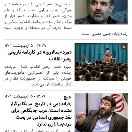
آمریکایی‌ها عصر کنونی را عصر خشونت و
هرزگی، عصر چپاول، عصر خرافه و علم
مدرن، عصر فقر و حقارت، عصر فرار از
مرگ و انکار معاد می‌دانند. انقلاب اسلامی و
بسط قدرت آن در منطقه و جهان، سند
زنده پایان چنین عصری است.
21:29 - 5 اردیبهشت 1402
«مردم‌سالاری» در کارنامه‌ تاریخیِ
رهبر انقلاب
سیره‌ عملی رهبر انقلاب نشان می‌دهد
ایشان یکی از اصلی‌ترین مأموریت‌های
خویش را صیانت از جمهوریّتِ نظام در
کنار اسلامیّت آن می‌دانند.
هیچ
12:07 - 5 اردیبهشت 1402
رفراندومی در تاریخ آمریکا برگزار
نشده است/ غرب‌ جایگاهی برای
نقد جمهوری اسلامی در بحث
مردم‌سالاری ندارد
دانشیار گروه مطالعات آمریکا در دانشگاه