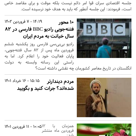
جلسه اقتصادی سران قوا امر دائم نیست بلکه موقت و برای مقاصد خاص
است، فرمودند: این جلسه آنطور که باید به هدف خود نرسیده است.
10 محور
14:19 - 7 فروردین 1402
فتنه‌جویی رادیو BBC فارسی در 82
سال خیانت به مردم ایران
رادیو بی‌بی‌سی فارسی روز یکشنبه ششم
فروردین ماه پس از 82 سال فتنه‌جویی،
پایان فعالیت خود را اعلام کرد. اما به
راستی این رسانه وابسته به دولت
انگلستان در تاریخ معاصر کشورمان چه نقشی داشته است؟
مردم دیندارتر
15:15 - 16 خرداد 1401
شده‌اند؟ جرات کنید و بگویید
همزمان با 12
10:05 - 11 فروردین 1401
فروردین ماه منتشر
شد: