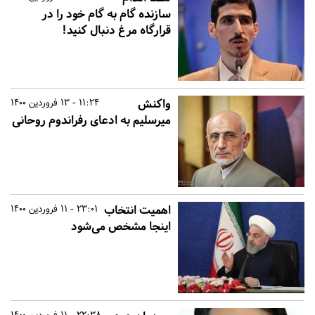
سازنده گام به گام خود را در
قرارگاه مرغ دنبال کنید!
واکنش
11:24 - 13 فروردین 1400
میرسلیم به ادعای رفراندوم روحانی
اهمیت انتخاب
23:01 - 11 فروردین 1400
اینجا مشخص می‌شود
22:38 - 11 فروردین 1400