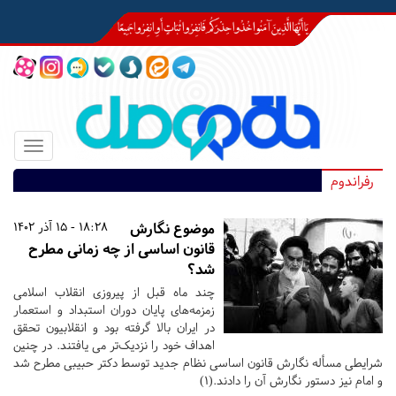
Toggle
igation
رفراندوم
موضوع نگارش
18:28 - 15 آذر 1402
قانون اساسی از چه زمانی مطرح
شد؟
چند ماه قبل از پیروزی انقلاب اسلامی
زمزمه­‌های پایان دوران استبداد و استعمار
در ایران بالا گرفته بود و انقلابیون تحقق
اهداف خود را نزدیک‌­تر می­ یافتند. در چنین
شرایطی مسأله نگارش قانون اساسی نظام جدید توسط دکتر حبیبی مطرح شد
و امام نیز دستور نگارش آن را دادند.(1)