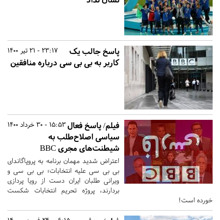
پاسخ جالب یک
23:17 - 21 تیر 1400
کاربر به بی بی سی درباره منافقین
فیلم/ پاسخ فعال
15:53 - 30 خرداد 1400
سیاسی اصلاح‌طلب به
شیطنت‌های مجری BBC
اعتراض شدید مهمان برنامه به پروپاگاندای
بی بی سی علیه انتخابات؛ بی بی سی و
ویرانی طلبان ایران دست از رویا پردازی
بردارند، پروژه تحریم انتخابات شکست
خورده است!