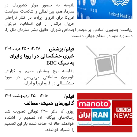
باتوجه به حضور موثر کشورمان در
سازمان‌های بین‌المللی و شکست سیاست
آمریکا برای انزوای ایران، در کنار ناراحتی
جریان برانداز از این انتخاب، می‌توان
ریاست جمهوری اسلامی بر مجمع اجتماعی شورای حقوق بشر سازمان ملل را،
دستاورد مهم در سطح جهانی دانست.
فیلم/ پوشش
12:38 - 25 مرداد 1401
خبری خشکسالی در اروپا و ایران
به سبک BBC
مقایسه نوع پوشش خبری و گزارش
تلویزیون سلطنتی بی‌بی‌سی در مورد
خشکسالی در قاره اروپا و ایران.
فیلم/
12:50 - 25 اردیبهشت 1401
گالیورهای همیشه مخالف
روزی که دلار ۴۲۰۰ تومانی تصویب شد
رسانه‌های بیگانه آن تصمیم را اشتباه
خواندند حالا که حذف شده باز این تصمیم
را اشتباه خواندند.