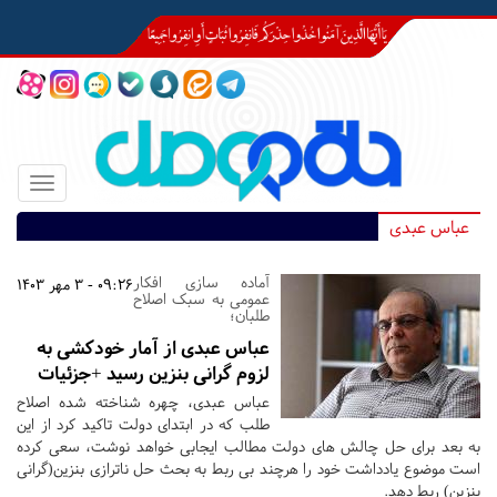
Toggle
igation
عباس عبدی
آماده سازی افکار
09:26 - 3 مهر 1403
عمومی به سبک اصلاح
طلبان؛
عباس عبدی از آمار خودکشی به
لزوم گرانی بنزین رسید +جزئیات
عباس عبدی، چهره شناخته شده اصلاح
طلب که در ابتدای دولت تاکید کرد از این
به بعد برای حل چالش های دولت مطالب ایجابی خواهد نوشت، سعی کرده
است موضوع یادداشت خود را هرچند بی ربط به بحث حل ناترازی بنزین(گرانی
بنزین) ربط دهد.