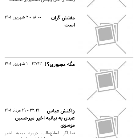
مفتش گران
18:00 - 2 شهریور 1401
است
مگه مجبوری؟!
13:42 - 1 شهریور 1401
واکنش عباس
22:21 - 19 مرداد 1401
عبدی به بیانیه اخیر میرحسین
موسوی
تحلیلگر اصلاح‌طلب درباره بیانیه اخیر