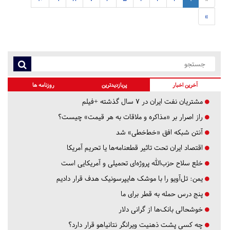
»
آخرین اخبار
پربازدیدترین
روزنامه ها
مشتریان نفت ایران در ۷ سال گذشته +فیلم
راز اصرار بر «مذاکره و ملاقات به هر قیمت» چیست؟
آنتن شبکه افق «خط‌خطی» شد
اقتصاد ایران تحت تاثیر قطعنامه‌ها یا تحریم‌ آمریکا
خلع سلاح حزب‌الله پروژه‌ای تحمیلی و آمریکایی است
یمن: تل‌آویو را با موشک هایپرسونیک هدف قرار دادیم
پنج درس‌ حمله به قطر برای ما
خوشحالی بانک‌ها از گرانی دلار
چه کسی پشت ذهنیت ویرانگر نتانیاهو قرار دارد؟