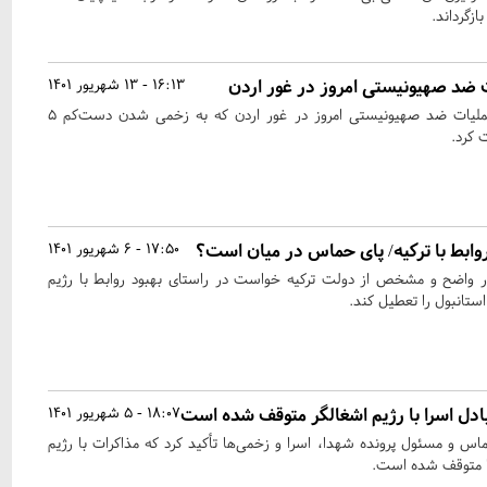
ازگرداند.
ضد صهیونیستی امروز در غور اردن
16:13 - 13 شهریور 1401
جنبش مقاومت حماس از عملیات ضد صهیونیستی امروز در غور اردن که به زخمی شدن دست‌کم 5
کرد.
روابط با ترکیه/ پای حماس در میان است؟
17:50 - 6 شهریور 1401
واضح و مشخص از دولت ترکیه خواست در راستای بهبود روابط با رژیم
تانبول را تعطیل کند.
دل اسرا با رژیم اشغالگر متوقف شده است
18:07 - 5 شهریور 1401
و مسئول پرونده شهدا، اسرا و زخمی‌ها تأکید کرد که مذاکرات با رژیم
ا متوقف شده است.