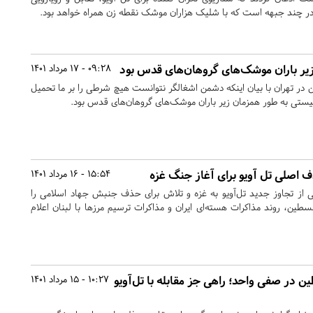
 در چند جبهه است که با شلیک هزاران موشک نقطه زن همراه خواهد بود.
09:28 - 17 مرداد 1401
در تهران با بیان اینکه دشمن اشغالگر نتوانست هیچ شرطی را بر ما تحمیل
دف اصلی تل آویو برای آغاز جنگ غزه
15:54 - 16 مرداد 1401
 از تجاوز جدید تل‌آویو به غزه و تلاش برای حذف جنبش جهاد اسلامی را
سطین، روند مذاکرات هسته‌ای ایران و مذاکرات ترسیم مرزها با لبنان اعلام
 در صفی واحد؛ راهی جز مقابله با تل‌آویو
10:27 - 15 مرداد 1401