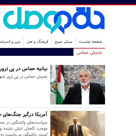
صفحه نخست
مبشر صبح
فرهنگ و هنر
دین و اندیشه
جنبش حماس
بیانیه حماس در پی ترور
جنبش حماس در پی ترور شهید ا
آمریکا درگیر جنگ‌های خ
سیاست‌های واشنگتن در من
موجب کاهش تنش‌ نشده و ثبا
است. واشنگتن می‌بایست به د