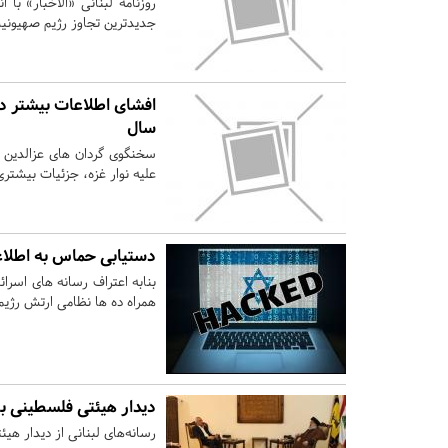
روزنامه لبنانی «الاخبار» ب
جدیدترین تجاوز رژیم صهیونیست
افشای اطلاعات بیشتر د
سال
سخنگوی گردان های عزالدین
علیه نوار غزه، جزئیات بیشتری
دستیابی حماس به اطلاعا
بنابه اعتراف رسانه های اس
همراه ده ها نظامی ارتش رژی
دیدار هیئتی فلسطینی ب
رسانه‌های لبنانی از دیدار هی