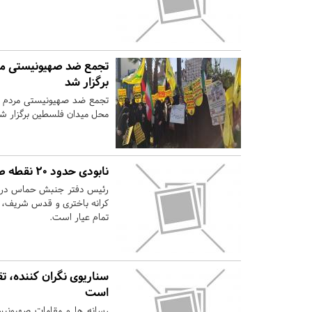
تجمع ضد صهیونیستی مرد
برگزار شد
تجمع ضد صهیونیستی مردم عا
محل میدان فلسطین برگزار ش
نابودی حدود ۲۰ نقطه صهیونیست‌ها در نبردهای اخیر
رئیس دفتر جنبش حماس در تهر
تمام عیار است.
سناریوی نگران کننده، ت
است
رسانه ها و مقامات صهیونیست