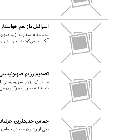
اسرائیل باز هم خواستار
قائم مقام سفارت رژیم صهیونیس
آنکارا بازمی‌گرداند، خواستار
تصمیم رژیم صهیونیستی 
مسئولان رژیم صهیونیستی اعل
پنجشنبه به روز نمازگزاران می 
حماس جدیدترین جزئیات پر
یکی از رهبران جنبش حماس، جد