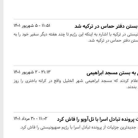
 بستن دفتر حماس در ترکیه شد
11:51 - 5 شهریور 1401
تی در ترکیه با اشاره به اینکه این رژیم تا چند هفته دیگر سفیر خود را به
 بستن دفتر حماس در ترکیه شد.
به بستن مسجد ابراهیمی
21:13 - 2 شهریور 1401
ام کردند که مسجد ابراهیمی شهر الخلیل واقع در کرانه باختری را روز
بندند.
ونده تبادل اسرا با تل‌آویو را فاش کرد
11:02 - 30 مرداد 1401
یدترین جزئیات از پرونده تبادل اسرا با رژیم صهیونیستی را فاش کرد.