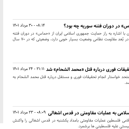
اس» در دوران فتنه سوریه چه بود؟
08:14 - 30 مرداد 1401
ا اشاره به راز حمایت جمهوری اسلامی ایران از «حماس» در دوران فتنه
سوریه گفت: امروز فلسطین در بُعد مقاومت نظامی وضعیت بسیار خوبی دارد، وضعیتی که در ۷۰ سال
قیقات فوری درباره قتل «محمد الشحام» شد
21:11 - 24 مرداد 1401
تحد خواستار انجام تحقیقات فوری و مستقل درباره قتل محمد الشحام به
د.
لامی به عملیات مقاومتی در قدس اشغالی
08:09 - 23 مرداد 1401
ی فلسطین عملیات مقاومتی بامداد یکشنبه در قدس اشغالی را واکنش
یستی علیه فلسطینی ها برشمرد.